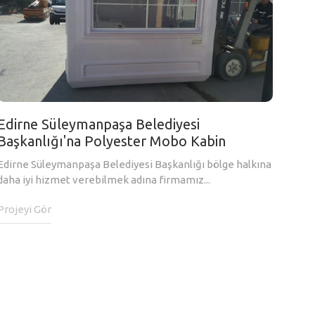
Edirne Süleymanpaşa Belediyesi
Başkanlığı'na Polyester Mobo Kabin
Edirne Süleymanpaşa Belediyesi Başkanlığı bölge halkına
daha iyi hizmet verebilmek adına firmamız...
Projeyi Gör