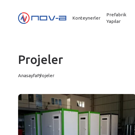
Prefabrik
Konteynerler
Yapılar
Projeler
Anasayfa
Projeler