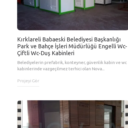
Kırklareli Babaeski Belediyesi Başkanlığı
Park ve Bahçe İşleri Müdürlüğü Engelli Wc-
Çiftli Wc-Duş Kabinleri
Belediyelerin prefabrik, konteyner, güvenlik kabin ve wc
kabinlerinde vazgeçilmez terhici olan Nova...
Projeyi Gör