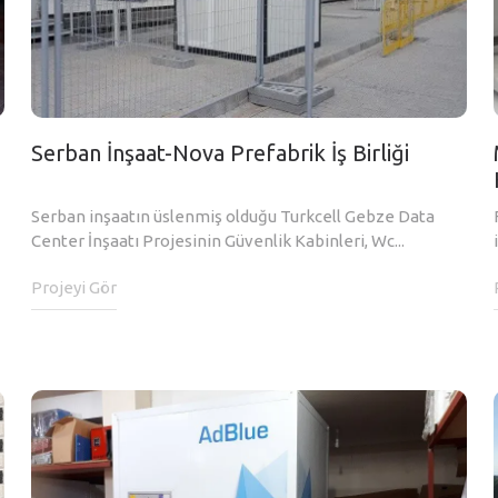
Serban İnşaat-Nova Prefabrik İş Birliği
Serban inşaatın üslenmiş olduğu Turkcell Gebze Data
Center İnşaatı Projesinin Güvenlik Kabinleri, Wc...
Projeyi Gör