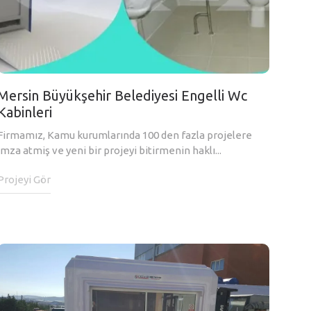
Mersin Büyükşehir Belediyesi Engelli Wc
Kabinleri
Firmamız, Kamu kurumlarında 100 den fazla projelere
imza atmiş ve yeni bir projeyi bitirmenin haklı...
Projeyi Gör