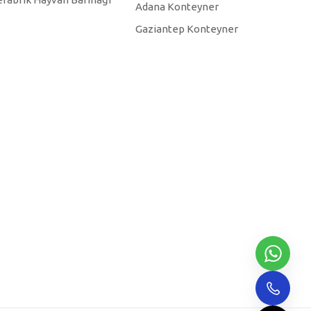
Adana Konteyner
Gaziantep Konteyner