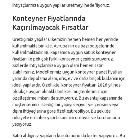
ihtiyaçlarınıza uygun yapılar üretmeyi hedefliyoruz.
Konteyner Fiyatlarında
Kaçırılmayacak Fırsatlar
Ürettiğimiz yapılar ülkemizin hemen hemen her yerinde
kullanılmakla birlikte, Avrupa’nın da bazı bölgelerinde
kullanılmaktadır. Bu kapsamda uygun satılık konteyner
fiyatları ile pek çok farklı konteyner çeşidi sunuyoruz.
Sizlerde ihtiyaçlarınıza uygun olanı hemen satın
alabilirsiniz. Modellerimiz uygun konteyner panel fiyatları
yanında depolama alanı, ofis, ev ve daha birçok kullanım için
ideal yapılardır. Özellikle, konteyner fiyatları 2026 yılında
oldukça uygun olmakla birlikte, müşterilerimiz için
özelleştirme imkanı da sunuyoruz. Bu avantaj kapsamında
müşterilerimiz istediği bir yapıyı seçiyor ve içerisini veya
dışını ihtiyaçlarına göre özelleştirebiliyor. Bu şekilde
nihayete erdirilen yapı tasarımını üretiyor ve kurulumunu
yapıyoruz.
Satın aldığınız yapıların kurulumunu da bizler yapıyoruz. Bu