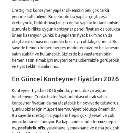
Ürettiğimiz konteyner yapılar ülkemizin pek çok farklı
yerinde kullanılıyor. Bu sebeple bu yapılar çeşit çeşit
üretiliyor ki, farklı ihtiyaçlar için de bu yapılar kullanılabilsin.
Bununla birlikte uygun konteyner panel fiyatları da oldukça
önem kazanıyor. Çünkü bu yapıların fiyat bakımından da
ulaşılabilir olması en azından bizim için oldukça önemli. Bu
sayede hemen hemen herkes modellerimizden bir tanesini
satın alabilir ve kullanabilir. Sizlerde bu yapılardan birini
hemen satın almak için müşteri temsilcilerimizle görüşebilir
ve fiyat teklifi alabilirsiniz.
En Güncel Konteyner Fiyatları 2026
Konteyner fiyatları 2026 yılında, yine oldukça uygun
belirleniyor. Çünkü bizler fiyat politikası olarak satılık
konteyner fiyatları daima ulaşılabilir bir seviyede tutuyoruz.
Çünkü bizler için müşteri memnuniyeti oldukça önemlidir.
Bu sayede ürettiğimiz yapıların hepsi çok işlevsel ve çok
yönlü kullanım sunuyor. Bu kapsamda modellerimiz depo,
ev,
prefabrik ofis
, yatakhane, yemekhane ve daha pek çok