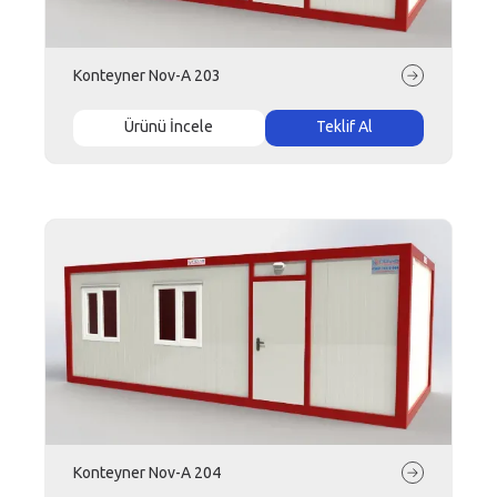
Konteyner Nov-A 203
Ürünü İncele
Teklif Al
Konteyner Nov-A 204