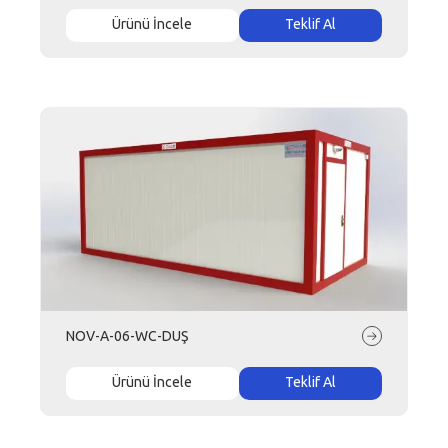
Ürünü İncele
Teklif Al
NOV-A-06-WC-DUŞ
Ürünü İncele
Teklif Al