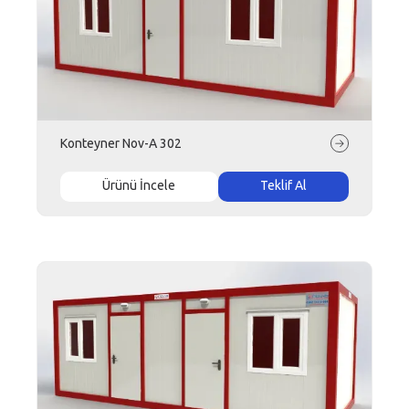
Konteyner Nov-A 302
Ürünü İncele
Teklif Al