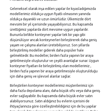
Geleneksel olarak inşa edilen yapılar ile kıyasladığımızda
modellerimiz oldukça uygun fiyatlı olmasının yanında
oldukça dayanıklı ve uzun ömürlüdür. Ülkemizde dört
mevsimi bir yıl içerisinde yaşayabiliyoruz. Bu kapsamda
ürettiğimiz yapılarda dört mevsime uygun yapılardır.
Bununla birlikte konteyner yapılar tek bir yapı gibi
düşünülüyor ancak konteynerleri birleştirerek daha geniş
yaşam ve çalışma alanları üretebiliyoruz. Son yıllarda
birleştirilmiş modeller giderek daha popüler hale
gelmektedir. Bu modeller, birden fazla yapının bir araya
getirilmesiyle oluşturulur ve çeşitli avantajlar sunar. Uygun
konteyner fiyatları ile birleştirilmiş olan modellerimiz ,
birden fazla yapının bir araya getirilmesiyle oluşturulduğu
için daha geniş ve işlevsel alanlar sağlar.
Birleştirilen konteyner modellerimiz müşterilerimiz için
daha fazla depolama alanı, daha büyük ofis veya daha geniş
evler sağlayabilir. Bu kapsamda daha büyük evler satın
alabiliyorsunuz. Satın aldığınız bu evlerin içerisini de
ihtiyaçlarınıza göre özelleştirebildiğiniz için de bu yapılar