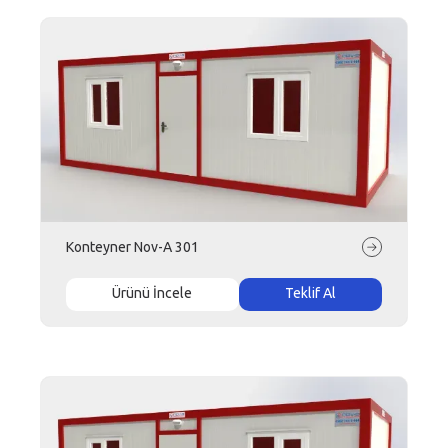
Konteyner Nov-A 301
Ürünü İncele
Teklif Al