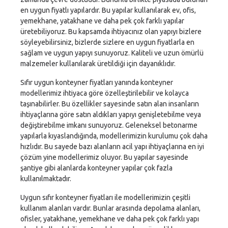
en uygun fiyatlı yapılardır. Bu yapılar kullanılarak ev, ofis,
yemekhane, yatakhane ve daha pek çok farklı yapılar
üretebiliyoruz. Bu kapsamda ihtiyacınız olan yapıyı bizlere
söyleyebilirsiniz, bizlerde sizlere en uygun fiyatlarla en
sağlam ve uygun yapıyı sunuyoruz. Kaliteli ve uzun ömürlü
malzemeler kullanılarak üretildiği için dayanıklıdır.
Sıfır uygun konteyner fiyatları yanında konteyner
modellerimiz ihtiyaca göre özelleştirilebilir ve kolayca
taşınabilirler. Bu özellikler sayesinde satın alan insanların
ihtiyaçlarına göre satın aldıkları yapıyı genişletebilme veya
değiştirebilme imkanı sunuyoruz. Geleneksel betonarme
yapılarla kıyaslandığında, modellerimizin kurulumu çok daha
hızlıdır. Bu sayede bazı alanların acil yapı ihtiyaçlarına en iyi
çözüm yine modellerimiz oluyor. Bu yapılar sayesinde
şantiye gibi alanlarda konteyner yapılar çok fazla
kullanılmaktadır.
Uygun sıfır konteyner fiyatları ile modellerimizin çeşitli
kullanım alanları vardır. Bunlar arasında depolama alanları,
ofisler, yatakhane, yemekhane ve daha pek çok farklı yapı