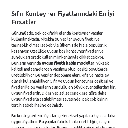
Sıfır Konteyner Fiyatlarındaki En İyi
Fırsatlar
Günümüzde, pek çok farklı alanda konteyner yapılar
kullanılmaktadır. Nitekim bu yapılar uygun fiyatlı ve
taşınabilir olması sebebiyle ülkemizde hızla popülerlik
kazanıyor. Özellikle uygun boş konteyner fiyatları ve
sundukları pratik kullanım imkanlarıyla dikkat çekiyor.
Bunların yanında
uygun fiyatlı kabin modelleri
yüksek
kaliteli malzemelerden yapılmış olup, çeşitli boyutlarda
üretilebiliyor. Bu yapılar depolama alanı, ofis ve hatta ev
olarak kullanılabiliyor. Sıfır ve uygun konteyner çeşitleri ve
fiyatları ile bu yapıların sunduğu en büyük avantajlardan biri,
uygun fiyatlardır. Diğer yapısal seçeneklere göre daha
uygun fiyatlarla satılabilmesi sayesinde, pek çok kişinin
tercih sebebi haline gelmiştir.
Bu konteynerlerin fiyatları geleneksel yapılara kıyasla daha
uygun fiyatlıdır. Bu yapılar fabrikalarda üretildiği için aynı
zamanda çevre dostudur. Bununla birlikte piyasada bulunan