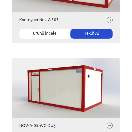
Konteyner Nov-A 303
Ürünü İncele
Teklif Al
NOV-A-05-WC-DUŞ