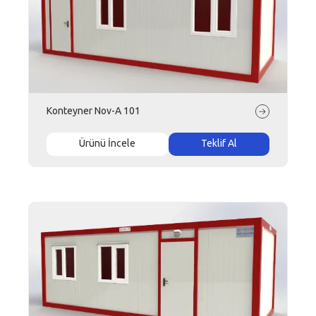
Konteyner Nov-A 101
Ürünü İncele
Teklif Al