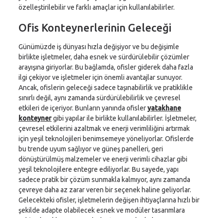
özelleştirilebilir ve farklı amaçlar için kullanılabilirler.
Ofis Konteynerlerinin Geleceği
Günümüzde iş dünyası hızla değişiyor ve bu değişimle
birlikte işletmeler, daha esnek ve sürdürülebilir çözümler
arayışına giriyorlar. Bu bağlamda, ofisler giderek daha fazla
ilgi çekiyor ve işletmeler için önemli avantajlar sunuyor.
Ancak, ofislerin geleceği sadece taşınabilirlik ve pratiklikle
sınırlı değil, aynı zamanda sürdürülebilirlik ve çevresel
etkileri de içeriyor. Bunların yanında ofisler
yatakhane
konteyner
gibi yapılar ile birlikte kullanılabilirler. İşletmeler,
çevresel etkilerini azaltmak ve enerji verimliliğini artırmak
için yeşil teknolojileri benimsemeye yöneliyorlar. Ofislerde
bu trende uyum sağlıyor ve güneş panelleri, geri
dönüştürülmüş malzemeler ve enerji verimli cihazlar gibi
yeşil teknolojilere entegre ediliyorlar. Bu sayede, yapı
sadece pratik bir çözüm sunmakla kalmıyor, aynı zamanda
çevreye daha az zarar veren bir seçenek haline geliyorlar.
Gelecekteki ofisler, işletmelerin değişen ihtiyaçlarına hızlı bir
şekilde adapte olabilecek esnek ve modüler tasarımlara