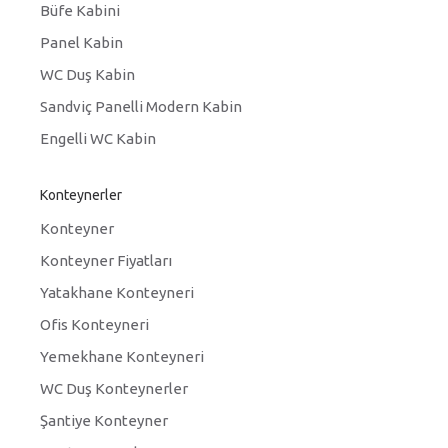
Büfe Kabini
Panel Kabin
WC Duş Kabin
Sandviç Panelli Modern Kabin
Engelli WC Kabin
Konteynerler
Konteyner
Konteyner Fiyatları
Yatakhane Konteyneri
Ofis Konteyneri
Yemekhane Konteyneri
WC Duş Konteynerler
Şantiye Konteyner