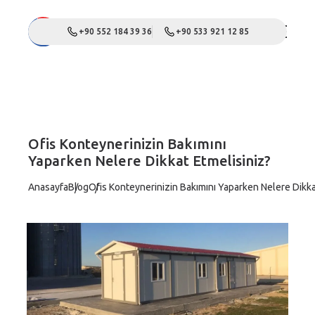
+90 552 184 39 36
+90 533 921 12 85
Ofis Konteynerinizin Bakımını
Yaparken Nelere Dikkat Etmelisiniz?
Anasayfa
Blog
Ofis Konteynerinizin Bakımını Yaparken Nelere Dikka