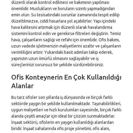
düzenli olarak kontrol edilmesi ve bakımının yapılması
önemlidir. Muslukların ve boruların sızıntı yapmadığından
emin olun. Su tesisatındaki sorunlar zamanında tespit edilip
düzeltilmezse, ciddi hasarlara yol açabilirler. Yapı içindeki
hava kalitesini artırmak için düzenli olarak havalandırma
sistemini kontrol edin ve gerekirse filtreleri değiştirin. Temiz
hava, çalışanların sağlığı ve refahı için önemlidir. Ofis bakımı,
uzun vadede işletmenizin maliyetlerini azaltır ve çalışanların
verimliliğini artırır. Yukarıdaki basit adımları takip ederek,
yapınızın uzun ömürlü olmasını sağlayabilir ve iş
süreçlerinizi sorunsuz bir şekilde sürdürebilirsiniz.
Ofis Konteynerin En Çok Kullanıldığı
Alanlar
Bu tarz ofisler son yıllarda iş dünyasında ve birçok farklı
sektörde yaygın bir şekilde kullanılmaktadır. Taşınabilirlikleri,
uygun maliyetleri ve hızlı kurulumları sayesinde, birçok farklı
alanda çeşitli amaçlar için ideal bir çözüm sunmaktadırlar.
İnşaat sektörü, ofislerin en yaygın kullanıldığı alanlardan
biridir. İnşaat sahalarında ofis proje yönetimi, ofis alanı,