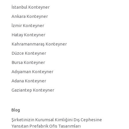
İstanbul Konteyner
Ankara Konteyner
İzmir Konteyner
Hatay Konteyner
Kahramanmaraş Konteyner
Düzce Konteyner
Bursa Konteyner
Adıyaman Konteyner
Adana Konteyner
Gaziantep Konteyner
Blog
Şirketinizin Kurumsal Kimliğini Dış Cephesine
Yansıtan Prefabrik Ofis Tasarımları