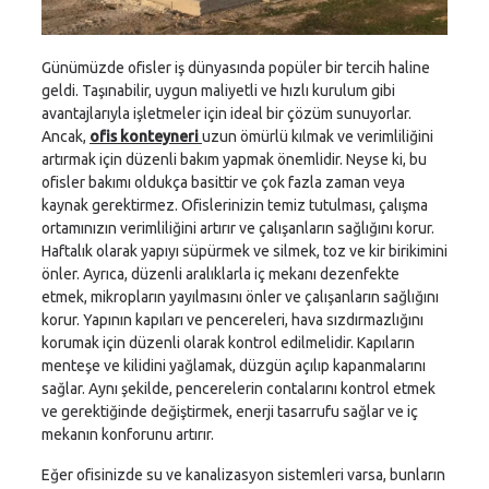
Günümüzde ofisler iş dünyasında popüler bir tercih haline
geldi. Taşınabilir, uygun maliyetli ve hızlı kurulum gibi
avantajlarıyla işletmeler için ideal bir çözüm sunuyorlar.
Ancak,
ofis konteyneri
uzun ömürlü kılmak ve verimliliğini
artırmak için düzenli bakım yapmak önemlidir. Neyse ki, bu
ofisler bakımı oldukça basittir ve çok fazla zaman veya
kaynak gerektirmez. Ofislerinizin temiz tutulması, çalışma
ortamınızın verimliliğini artırır ve çalışanların sağlığını korur.
Haftalık olarak yapıyı süpürmek ve silmek, toz ve kir birikimini
önler. Ayrıca, düzenli aralıklarla iç mekanı dezenfekte
etmek, mikropların yayılmasını önler ve çalışanların sağlığını
korur. Yapının kapıları ve pencereleri, hava sızdırmazlığını
korumak için düzenli olarak kontrol edilmelidir. Kapıların
menteşe ve kilidini yağlamak, düzgün açılıp kapanmalarını
sağlar. Aynı şekilde, pencerelerin contalarını kontrol etmek
ve gerektiğinde değiştirmek, enerji tasarrufu sağlar ve iç
mekanın konforunu artırır.
Eğer ofisinizde su ve kanalizasyon sistemleri varsa, bunların