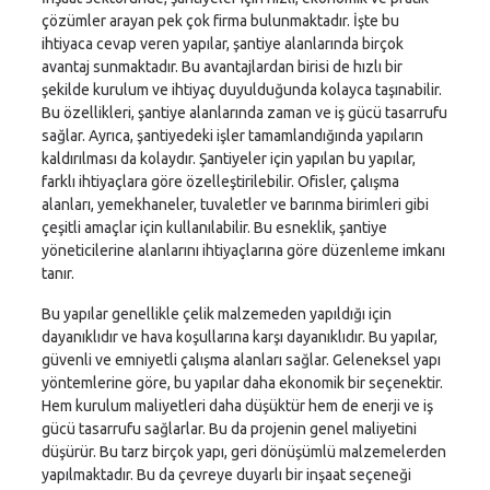
çözümler arayan pek çok firma bulunmaktadır. İşte bu
ihtiyaca cevap veren yapılar, şantiye alanlarında birçok
avantaj sunmaktadır. Bu avantajlardan birisi de hızlı bir
şekilde kurulum ve ihtiyaç duyulduğunda kolayca taşınabilir.
Bu özellikleri, şantiye alanlarında zaman ve iş gücü tasarrufu
sağlar. Ayrıca, şantiyedeki işler tamamlandığında yapıların
kaldırılması da kolaydır. Şantiyeler için yapılan bu yapılar,
farklı ihtiyaçlara göre özelleştirilebilir. Ofisler, çalışma
alanları, yemekhaneler, tuvaletler ve barınma birimleri gibi
çeşitli amaçlar için kullanılabilir. Bu esneklik, şantiye
yöneticilerine alanlarını ihtiyaçlarına göre düzenleme imkanı
tanır.
Bu yapılar genellikle çelik malzemeden yapıldığı için
dayanıklıdır ve hava koşullarına karşı dayanıklıdır. Bu yapılar,
güvenli ve emniyetli çalışma alanları sağlar. Geleneksel yapı
yöntemlerine göre, bu yapılar daha ekonomik bir seçenektir.
Hem kurulum maliyetleri daha düşüktür hem de enerji ve iş
gücü tasarrufu sağlarlar. Bu da projenin genel maliyetini
düşürür. Bu tarz birçok yapı, geri dönüşümlü malzemelerden
yapılmaktadır. Bu da çevreye duyarlı bir inşaat seçeneği