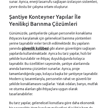
sunar. Ayrıca, enerji tasarrufu sağlayan izolasyon sistemleri,
çevre dostu bir çalışma ortamı oluşturur.
Şantiye Konteyner Yapılar İle
Yenilikçi Barınma Çözümleri
Günümüzde, şantiyelerde çalışan personelin konaklama
ihtiyacını karşılamak için geleneksel barınma yöntemleri
yerine taşınabilir evler tercih edilmektedir. Bu yapıların
yanında
güvenlik kulübesi
gibi alanın güvenliğini sağlayan
yapılarda kullanılmaktadır. Ayrıca bu tarz yapılar, hızlı bir
şekilde kurulabilir ve ihtiyaç duyulduğunda kolayca
taşınabilir. Bu özellikleri sayesinde, şantiye alanlarında
anında barınma çözümleri sunarlar. Ayrıca, proje
tamamlandığında yapı, kolayca başka bir şantiyeye taşınabilir.
Modern iç tasarımlarıyla, personelin rahat ve güvenli bir
şekilde konaklamasını sağlarlar. Yatak odaları, banyo, mutfak
ve oturma alanları gibi ihtiyaçlara uygun olarak
tasarlanabilirler.
Bu tarz yapılar, geleneksel konutlara göre daha ekonomik