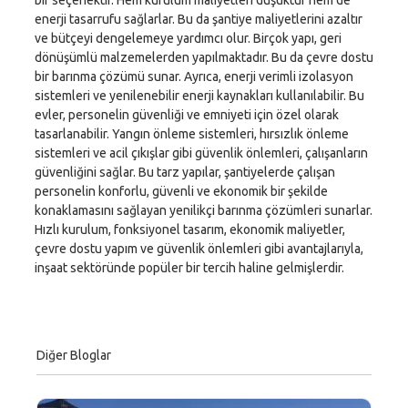
bir seçenektir. Hem kurulum maliyetleri düşüktür hem de
enerji tasarrufu sağlarlar. Bu da şantiye maliyetlerini azaltır
ve bütçeyi dengelemeye yardımcı olur. Birçok yapı, geri
dönüşümlü malzemelerden yapılmaktadır. Bu da çevre dostu
bir barınma çözümü sunar. Ayrıca, enerji verimli izolasyon
sistemleri ve yenilenebilir enerji kaynakları kullanılabilir. Bu
evler, personelin güvenliği ve emniyeti için özel olarak
tasarlanabilir. Yangın önleme sistemleri, hırsızlık önleme
sistemleri ve acil çıkışlar gibi güvenlik önlemleri, çalışanların
güvenliğini sağlar. Bu tarz yapılar, şantiyelerde çalışan
personelin konforlu, güvenli ve ekonomik bir şekilde
konaklamasını sağlayan yenilikçi barınma çözümleri sunarlar.
Hızlı kurulum, fonksiyonel tasarım, ekonomik maliyetler,
çevre dostu yapım ve güvenlik önlemleri gibi avantajlarıyla,
inşaat sektöründe popüler bir tercih haline gelmişlerdir.
Diğer Bloglar