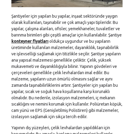
Şantiyeler için yapılan bu yapılar, inşaat sektöründe yaygın
olarak kullanılan, taşınabilir ve çok amaçlı yapı tipleridir. Bu
yapılar, çalışma alanları, ofisler, yemekhaneler, tuvaletler ve
barınma birimleri gibi çeşitli amaçlar için kullanılabilir. Şantiye
konteyner fiyatları
oldukça uygundur ve bu yapıların
üretiminde kullanılan malzemeler, dayanıklılık, taşınabilirlik
ve işlevselliği sağlamak için titizlikle seçilir. Şantiye yapıların
ana yapısal malzemesi genellikle çeliktir. Çelik, yüksek
mukavemeti ve dayanıklılığıyla bilinir. Yapının gövdeleri ve
çerçeveleri genellikle çelik levhalardan imal edilir. Bu
malzeme, yapıların uzun ömürlü olmasını sağlar ve aynı
zamanda taşınabilirliklerini artırır. Şantiyeler için yapılan bu
yapılar, sıcak ve soğuk hava koşullarına karşı korunaklı
olmalıdır. Bu nedenle, izolasyon malzemeleri, iç mekanın
sıcaklığını ve nemini korumak için kullanılır. Poliüretan köpük,
cam yünü ve EPS (Genişletilmiş Polistiren) gibi malzemeler,
izolasyon sağlamak için sıkça tercih edilir.
Yapının dış yüzeyleri, çelik levhalardan yapıldıkları için