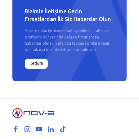
Bizimle İletişime Geçin
Fırsatlardan İlk Siz Haberdar Olun
Sizlere daha iyi hizmet sağlayabilmek, kabin ve
prefabrik dünyasında gelişen fırsatlardan
haberdar olmak, kafanıza takılan sorulara yanıt
bulmak için bizimle iletişim kurabilirsiniz.
İletişim