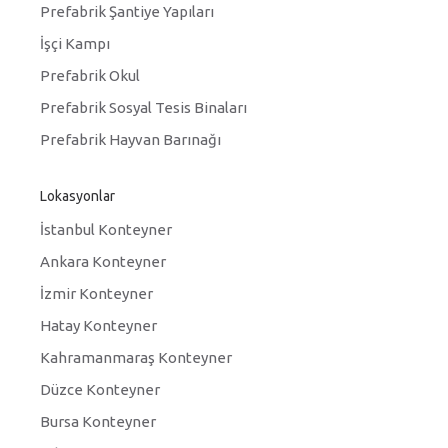
Prefabrik Şantiye Yapıları
İşçi Kampı
Prefabrik Okul
Prefabrik Sosyal Tesis Binaları
Prefabrik Hayvan Barınağı
Lokasyonlar
İstanbul Konteyner
Ankara Konteyner
İzmir Konteyner
Hatay Konteyner
Kahramanmaraş Konteyner
Düzce Konteyner
Bursa Konteyner