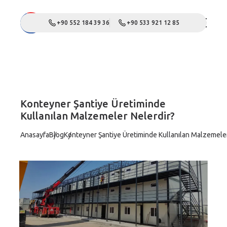
+90 552 184 39 36
+90 533 921 12 85
Konteyner Şantiye Üretiminde
Kullanılan Malzemeler Nelerdir?
Anasayfa
Blog
Konteyner Şantiye Üretiminde Kullanılan Malzemeler