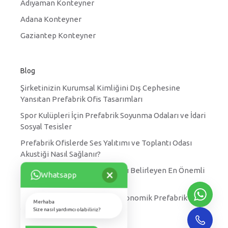
Adıyaman Konteyner
Adana Konteyner
Gaziantep Konteyner
Blog
Şirketinizin Kurumsal Kimliğini Dış Cephesine
Yansıtan Prefabrik Ofis Tasarımları
Spor Kulüpleri İçin Prefabrik Soyunma Odaları ve İdari
Sosyal Tesisler
Prefabrik Ofislerde Ses Yalıtımı ve Toplantı Odası
Akustiği Nasıl Sağlanır?
×
Prefabrik Yatakhane Fiyatlarını Belirleyen En Önemli
Whatsapp
Faktörler Nelerdir?
Kırsal Kesimler için Hızlı ve Ekonomik Prefabrik Köy
Merhaba
Okulu Projeleri
Size nasıl yardımcı olabiliriz?