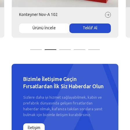
Konteyner Nov-A 102
Ürünü İncele
Teklif Al
Bizimle İletişime Geçin
Fırsatlardan İlk Siz Haberdar Olun
Sizlere daha iyi hizmet sağlayabilmek, kabin ve
prefabrik dünyasında gelişen fırsatlardan
haberdar olmak, kafanıza takılan sorulara yanıt
bulmak için bizimle iletişim kurabilirsiniz.
İletişim