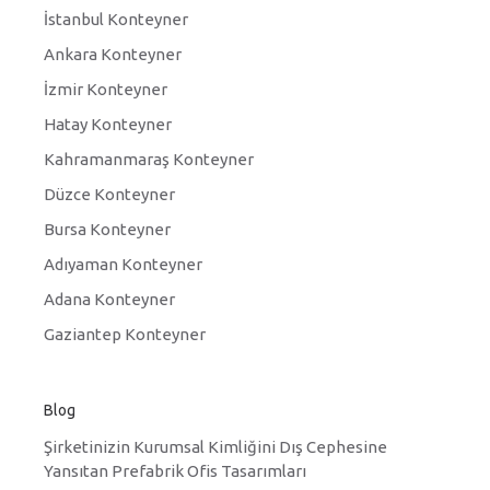
İstanbul Konteyner
Ankara Konteyner
İzmir Konteyner
Hatay Konteyner
Kahramanmaraş Konteyner
Düzce Konteyner
Bursa Konteyner
Adıyaman Konteyner
Adana Konteyner
Gaziantep Konteyner
Blog
Şirketinizin Kurumsal Kimliğini Dış Cephesine
Yansıtan Prefabrik Ofis Tasarımları