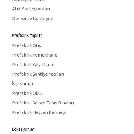
Atık Konteynerları
Demonte Konteyner
Prefabrik Yapılar
Prefabrik Ofis
Prefabrik Yemekhane
Prefabrik Yatakhane
Prefabrik Şantiye Yapıları
İşçi Kampı
Prefabrik Okul
Prefabrik Sosyal Tesis Binaları
Prefabrik Hayvan Barınağı
Lokasyonlar