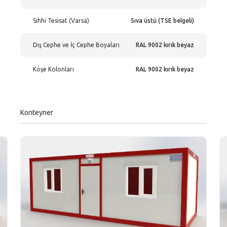
Sıhhi Tesisat (Varsa)
Sıva üstü (TSE belgeli)
Dış Cephe ve İç Cephe Boyaları
RAL 9002 kırık beyaz
Köşe Kolonları
RAL 9002 kırık beyaz
Konteyner