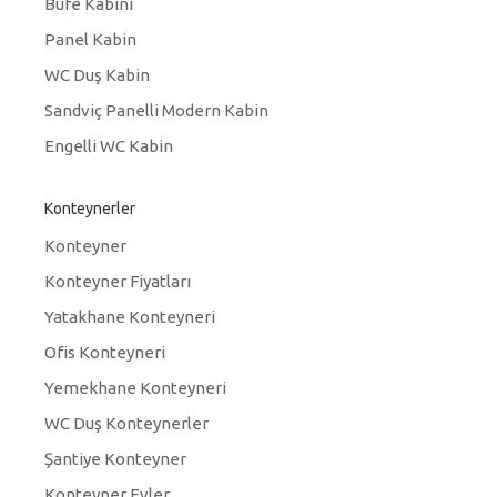
Büfe Kabini
Panel Kabin
WC Duş Kabin
Sandviç Panelli Modern Kabin
Engelli WC Kabin
Konteynerler
Konteyner
Konteyner Fiyatları
Yatakhane Konteyneri
Ofis Konteyneri
Yemekhane Konteyneri
WC Duş Konteynerler
Şantiye Konteyner
Konteyner Evler