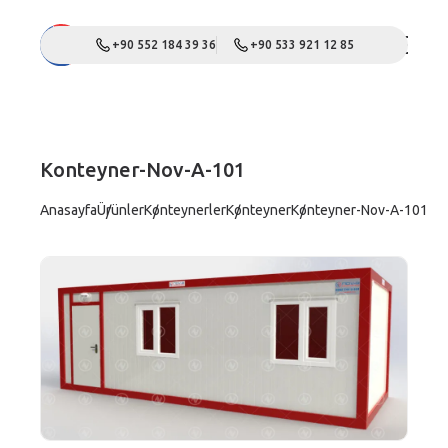
+90 552 184 39 36
+90 533 921 12 85
Konteyner-Nov-A-101
Anasayfa
Ürünler
Konteynerler
Konteyner
Konteyner-Nov-A-101