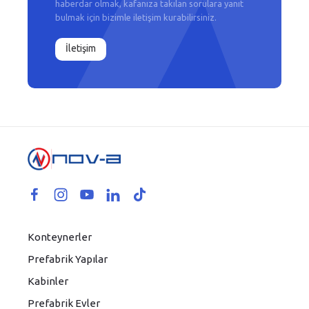
haberdar olmak, kafanıza takılan sorulara yanıt
bulmak için bizimle iletişim kurabilirsiniz.
İletişim
Konteynerler
Prefabrik Yapılar
Kabinler
Prefabrik Evler