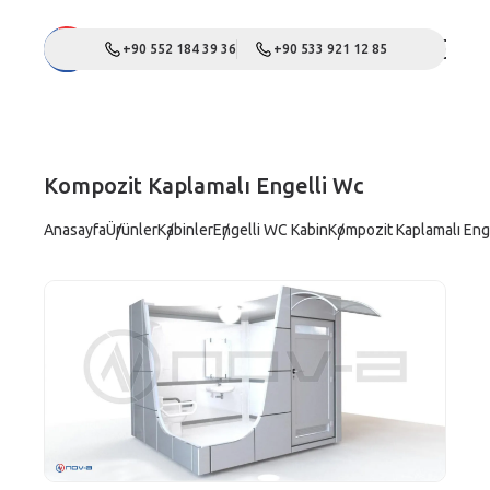
+90 552 184 39 36
+90 533 921 12 85
Kompozit Kaplamalı Engelli Wc
Anasayfa
Ürünler
Kabinler
Engelli WC Kabin
Kompozit Kaplamalı Eng