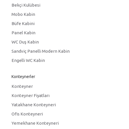
Bekçi Kulübesi
Mobo Kabin
Büfe Kabini
Panel Kabin
WC Duş Kabin
Sandviç Panelli Modern Kabin
Engelli WC Kabin
Konteynerler
Konteyner
Konteyner Fiyatları
Yatakhane Konteyneri
Ofis Konteyneri
Yemekhane Konteyneri