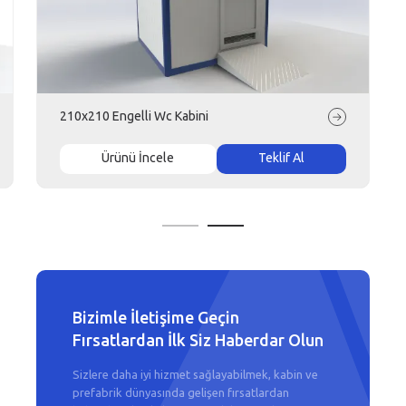
210x210 Engelli Wc Kabini
Ürünü İncele
Teklif Al
Bizimle İletişime Geçin
Fırsatlardan İlk Siz Haberdar Olun
Sizlere daha iyi hizmet sağlayabilmek, kabin ve
prefabrik dünyasında gelişen fırsatlardan