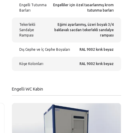
Engelli Tutunma
Engelliler için özel tasarlanmış krom
Barları
tutunma barları
Tekerlekli
Eğimi ayarlanmış, üzeri boyalı 3/4
Sandalye
baklavalı sacdan tekerlekli sandalye
Rampası
rampası
Dış Cephe ve İç Cephe Boyaları
RAL 9002 kırık beyaz
Köşe Kolonları
RAL 9002 kırık beyaz
Engelli WC Kabin