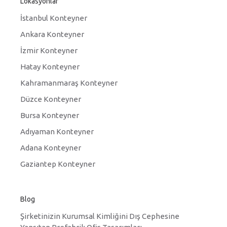
Lokasyonlar
İstanbul Konteyner
Ankara Konteyner
İzmir Konteyner
Hatay Konteyner
Kahramanmaraş Konteyner
Düzce Konteyner
Bursa Konteyner
Adıyaman Konteyner
Adana Konteyner
Gaziantep Konteyner
Blog
Şirketinizin Kurumsal Kimliğini Dış Cephesine