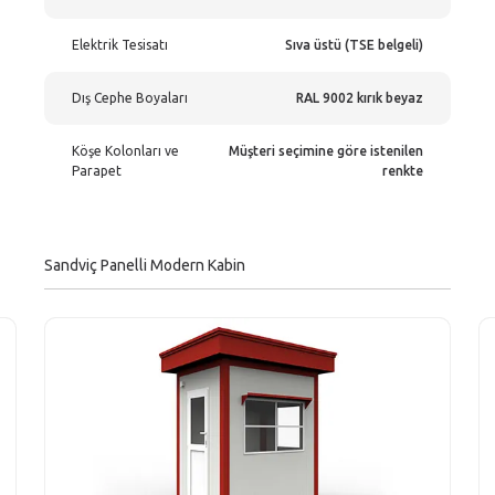
Elektrik Tesisatı
Sıva üstü (TSE belgeli)
Dış Cephe Boyaları
RAL 9002 kırık beyaz
Köşe Kolonları ve
Müşteri seçimine göre istenilen
Parapet
renkte
Sandviç Panelli Modern Kabin