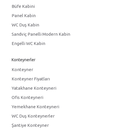
Büfe Kabini
Panel Kabin
WC Duş Kabin
Sandviç Panelli Modern Kabin
Engelli WC Kabin
Konteynerler
Konteyner
Konteyner Fiyatları
Yatakhane Konteyneri
Ofis Konteyneri
Yemekhane Konteyneri
WC Duş Konteynerler
Şantiye Konteyner