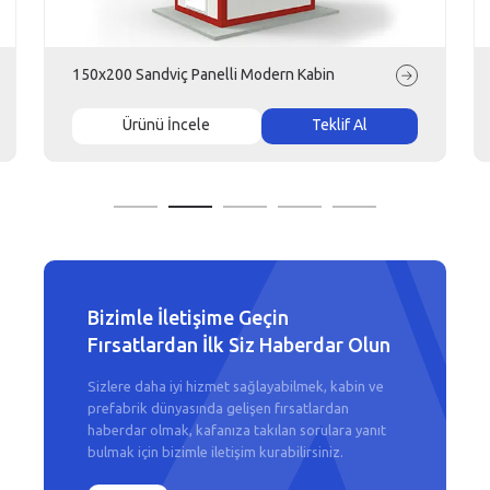
150x200 Sandviç Panelli Modern Kabin
Ürünü İncele
Teklif Al
Bizimle İletişime Geçin
Fırsatlardan İlk Siz Haberdar Olun
Sizlere daha iyi hizmet sağlayabilmek, kabin ve
prefabrik dünyasında gelişen fırsatlardan
haberdar olmak, kafanıza takılan sorulara yanıt
bulmak için bizimle iletişim kurabilirsiniz.