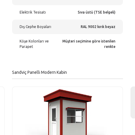
Elektrik Tesisatı
Sıva üstü (TSE belgeli)
Dış Cephe Boyaları
RAL 9002 kırık beyaz
Köşe Kolonları ve
Müşteri seçimine göre istenilen
Parapet
renkte
Sandviç Panelli Modern Kabin