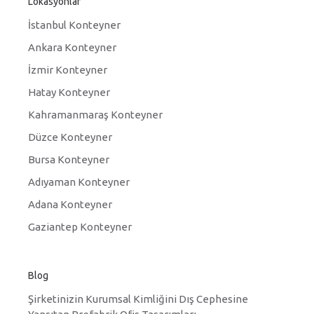
Lokasyonlar
İstanbul Konteyner
Ankara Konteyner
İzmir Konteyner
Hatay Konteyner
Kahramanmaraş Konteyner
Düzce Konteyner
Bursa Konteyner
Adıyaman Konteyner
Adana Konteyner
Gaziantep Konteyner
Blog
Şirketinizin Kurumsal Kimliğini Dış Cephesine