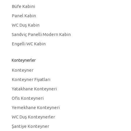
Büfe Kabini
Panel Kabin
WC Duş Kabin
Sandviç Panelli Modern Kabin
Engelli WC Kabin
Konteynerler
Konteyner
Konteyner Fiyatları
Yatakhane Konteyneri
Ofis Konteyneri
Yemekhane Konteyneri
WC Duş Konteynerler
Şantiye Konteyner