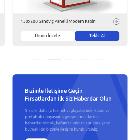
150x200 Sandviç Panelli Modern Kabin
Ürünü İncele
Teklif Al
Bizimle İletişime Geçin
Fırsatlardan İlk Siz Haberdar Olun
Sizlere daha iyi hizmet sağlayabilmek, kabin ve
prefabrik dünyasında gelişen fırsatlardan
haberdar olmak, kafanıza takılan sorulara yanıt
bulmak için bizimle iletişim kurabilirsiniz.