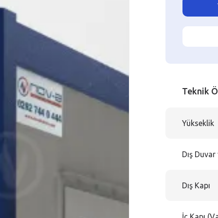
Teknik Ö
Yükseklik
Dış Duvar 
Dış Kapı
İç Kapı (V