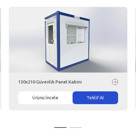
130x210 Güvenlik Panel Kabini
Ürünü İncele
Teklif Al