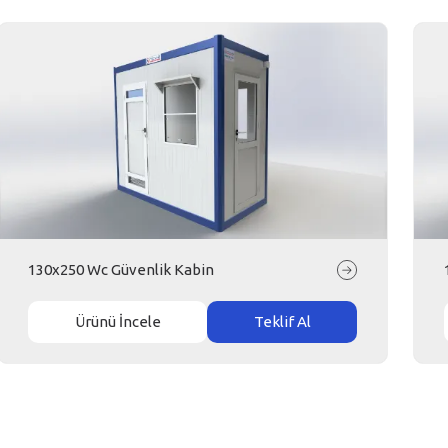
130x250 Wc Güvenlik Kabin
Ürünü İncele
Teklif Al