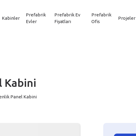
Prefabrik
Prefabrik Ev
Prefabrik
Kabinler
Projeler
Evler
Fiyatları
Ofis
 Kabini
nlik Panel Kabini