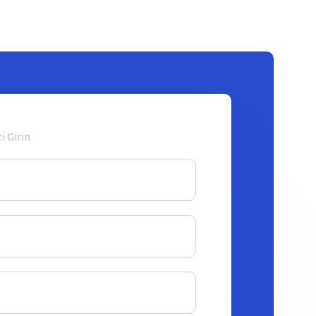
zi Girin