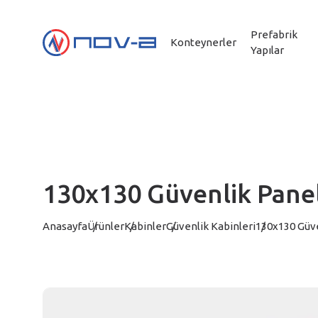
Prefabrik
Konteynerler
Yapılar
130x130 Güvenlik Panel
Anasayfa
Ürünler
Kabinler
Güvenlik Kabinleri
130x130 Güve