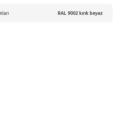
nları
RAL 9002 kırık beyaz