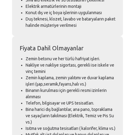
Elektrik armatürlerinin montajı
Konut dış ve iç boya işlerinin uygulanması
Duş teknesi, klozet, lavabo ve bataryaların paket
halinde müşteriye verilmesi
Fiyata Dahil Olmayanlar
Zemin betonu ve her türlü hafriyat işleri.
Nakliye ve nakliye sigortası, gerekli ise iskele ve
vinç temini
Zemin kaplama, zemin yalıtımı ve duvar kaplama
işleri (şap,seramik,fayans,halı vs.)
Binanın kurulması için gerekli resmi izinlerin
alınması
Telefon, bilgisayar ve UPS tesisatları.
Bina harici dış bağlantılar, ana pano, topraklama
ve sayaçların takılması (Elektrik, Temiz ve Pis Su
vs.)
Isıtma ve soğutma tesisatları ( kalorifer, klima vs.)
Mutfak alt üst dolapları ve banyo dolapları ve