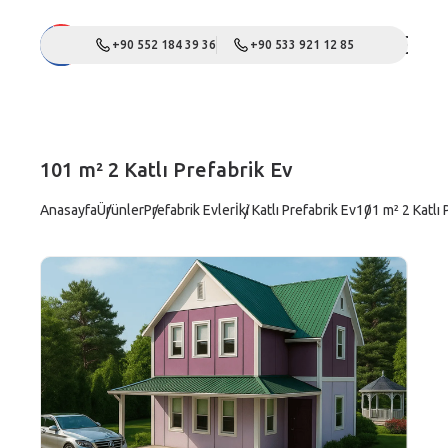
+90 552 184 39 36
+90 533 921 12 85
101 m² 2 Katlı Prefabrik Ev
Anasayfa
Ürünler
Prefabrik Evler
İki Katlı Prefabrik Ev
101 m² 2 Katlı 