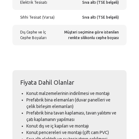
Elektrik Tesisatı
Sıva altı (TSE belgeli)
Sıhhi Tesisat (Varsa)
Sıva altı (TSE belgeli)
Dış Cephe ve İç
Müşteri seçimine göre istenilen
Cephe Boyaları
renkte silikonlu cephe boyası
Fiyata Dahil Olanlar
Konut malzemelerinin indirilmesi ve montajı
Prefabrik bina elemanları (duvar panelleri ve
çelik birleşim elemanları)
Prefabrik bina tavan kaplaması, tavan yalıtımı ve
çatı kaplamanın yapılması
Konut dış ve iç kapıları ve montajı
Konut pencereleri ve montajı (çift cam PVC)
Sıva altı elektrik ve su tesisatının çekilmesi