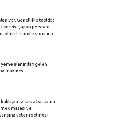
lanıyor. Genellikle tabldot
ek servisi yapan personel,
son olarak standın sonunda
k yeme alanından gelen
kama makinesi
 baktığımızda ise bu alanın
yemek masası ve
yarısına yeterli gelmesi