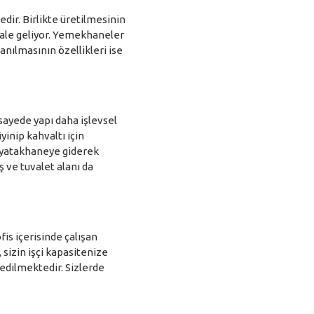
dir. Birlikte üretilmesinin
 hale geliyor. Yemekhaneler
lanılmasının özellikleri ise
 sayede yapı daha işlevsel
iyinip kahvaltı için
 yatakhaneye giderek
 ve tuvalet alanı da
fis içerisinde çalışan
sizin işçi kapasitenize
edilmektedir. Sizlerde