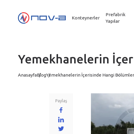
Prefabrik
Konteynerler
Yapılar
Yemekhanelerin İçer
Anasayfa
Blog
Yemekhanelerin İçerisinde Hangi Bölümler
Paylaş