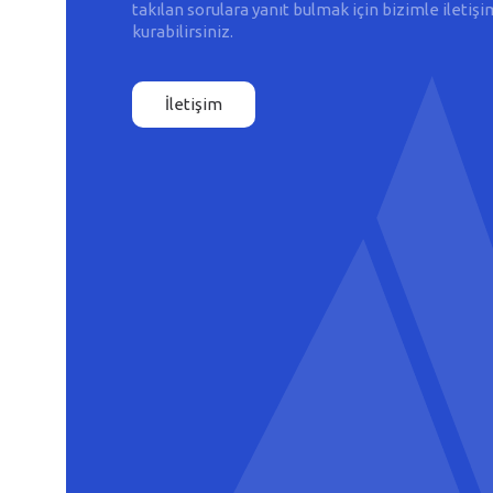
takılan sorulara yanıt bulmak için bizimle iletişi
kurabilirsiniz.
İletişim