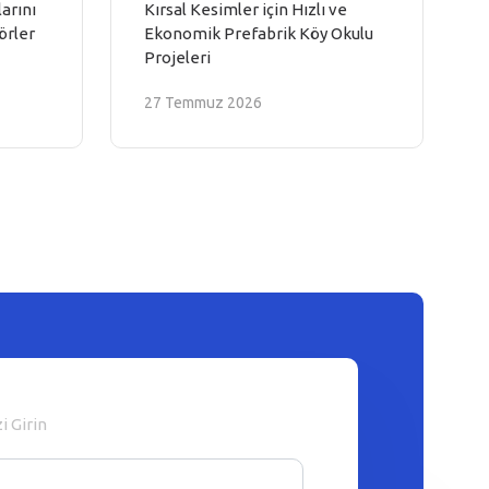
arını
Kırsal Kesimler için Hızlı ve
örler
Ekonomik Prefabrik Köy Okulu
Projeleri
27 Temmuz 2026
zi Girin