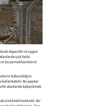
arak dayanıklı ve uygun
alanlarda çok fazla
ri ve bu yemekhanelerin
lerin kullanıldığını
ullanılabilir. Bu yapılar
arklı alanlarda kullanılmak
rak üretilebilmektedir. Bu
ya başlayabilirsiniz. Zira