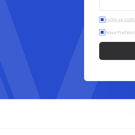
KVKK ve Gizlil
Nova Prefabrik