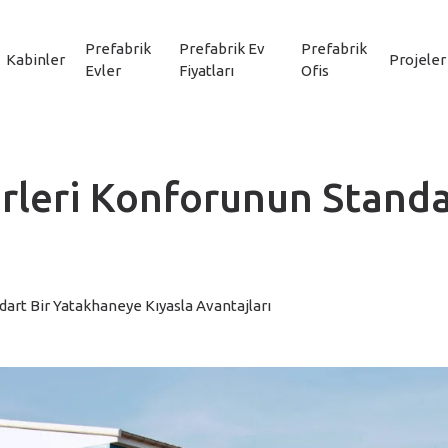
Prefabrik
Prefabrik Ev
Prefabrik
Kabinler
Projeler
Evler
Fiyatları
Ofis
leri Konforunun Standa
rt Bir Yatakhaneye Kıyasla Avantajları