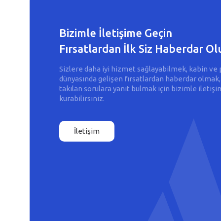
Bizimle İletişime Geçin
Fırsatlardan İlk Siz Haberdar Ol
Sizlere daha iyi hizmet sağlayabilmek, kabin ve 
dünyasında gelişen fırsatlardan haberdar olmak,
takılan sorulara yanıt bulmak için bizimle iletişi
kurabilirsiniz.
İletişim