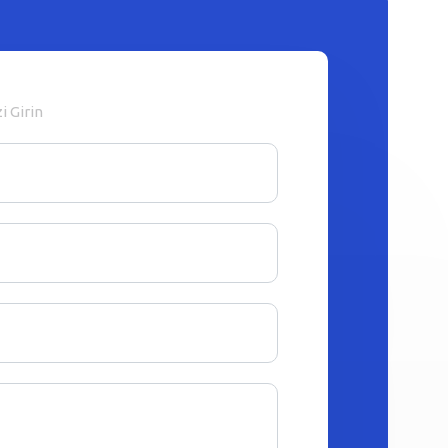
zi Girin