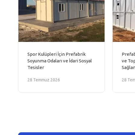
Spor Kulüpleri İçin Prefabrik
Prefab
Soyunma Odaları ve İdari Sosyal
ve Top
Tesisler
Sağlan
28 Temmuz 2026
28 Te