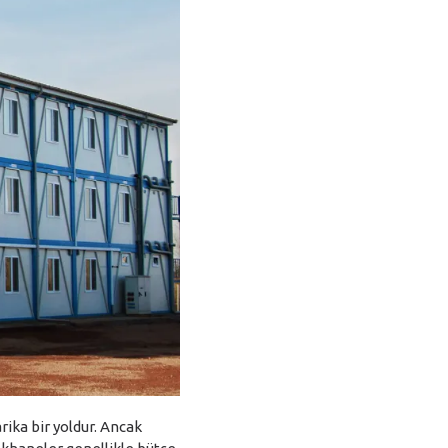
ika bir yoldur. Ancak