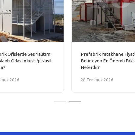
rik Ofislerde Ses Yalıtımı
Prefabrik Yatakhane Fiyatl
lantı Odası Akustiği Nasıl
Belirleyen En Önemli Fakt
ır?
Nelerdir?
mmuz 2026
28 Temmuz 2026