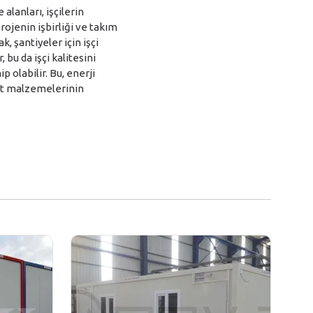
alanları, işçilerin
rojenin işbirliği ve takım
, şantiyeler için işçi
, bu da işçi kalitesini
p olabilir. Bu, enerji
aat malzemelerinin