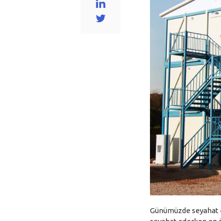
Günümüzde seyahat et