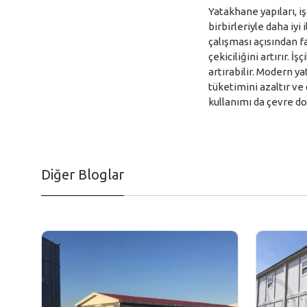
Yatakhane yapıları, i
birbirleriyle daha iyi
çalışması açısından fa
çekiciliğini artırır. İ
artırabilir. Modern ya
tüketimini azaltır ve
kullanımı da çevre dos
Diğer Bloglar