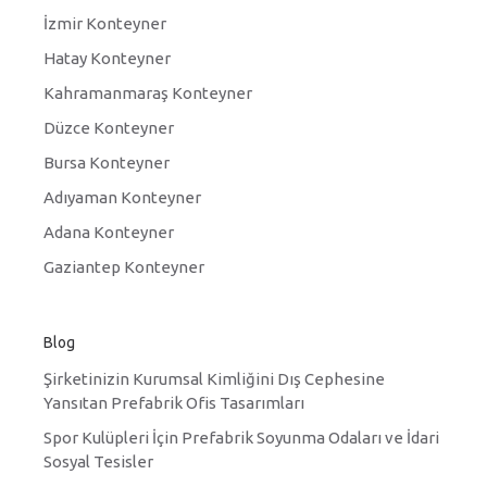
İzmir Konteyner
Hatay Konteyner
Kahramanmaraş Konteyner
Düzce Konteyner
Bursa Konteyner
Adıyaman Konteyner
Adana Konteyner
Gaziantep Konteyner
Blog
Şirketinizin Kurumsal Kimliğini Dış Cephesine
Yansıtan Prefabrik Ofis Tasarımları
Spor Kulüpleri İçin Prefabrik Soyunma Odaları ve İdari
Sosyal Tesisler