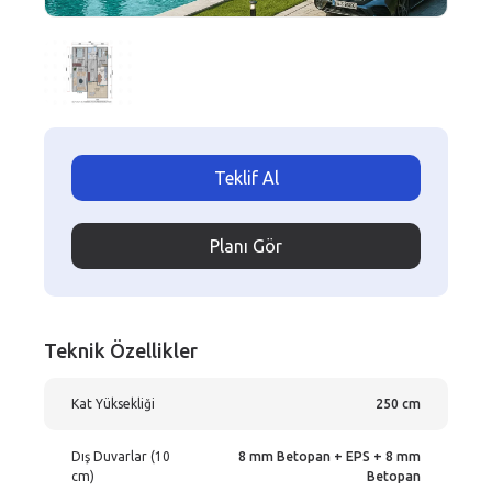
Teklif Al
Planı Gör
Teknik Özellikler
Kat Yüksekliği
250 cm
Dış Duvarlar (10
8 mm Betopan + EPS + 8 mm
cm)
Betopan