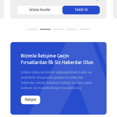
Ürünü İncele
Teklif Al
Bizimle İletişime Geçin
Fırsatlardan İlk Siz Haberdar Olun
Sizlere daha iyi hizmet sağlayabilmek, kabin ve
prefabrik dünyasında gelişen fırsatlardan
haberdar olmak, kafanıza takılan sorulara yanıt
bulmak için bizimle iletişim kurabilirsiniz.
İletişim