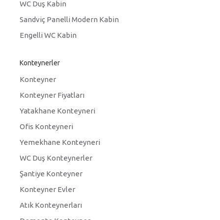
WC Duş Kabin
Sandviç Panelli Modern Kabin
Engelli WC Kabin
Konteynerler
Konteyner
Konteyner Fiyatları
Yatakhane Konteyneri
Ofis Konteyneri
Yemekhane Konteyneri
WC Duş Konteynerler
Şantiye Konteyner
Konteyner Evler
Atık Konteynerları