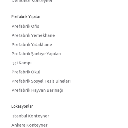
Demonte Konteyner
Prefabrik Yapılar
Prefabrik Ofis
Prefabrik Yemekhane
Prefabrik Yatakhane
Prefabrik Şantiye Yapıları
İşçi Kampı
Prefabrik Okul
Prefabrik Sosyal Tesis Binaları
Prefabrik Hayvan Barınağı
Lokasyonlar
İstanbul Konteyner
Ankara Konteyner