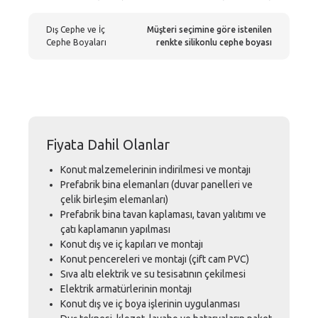
Dış Cephe ve İç
Müşteri seçimine göre istenilen
Cephe Boyaları
renkte silikonlu cephe boyası
Fiyata Dahil Olanlar
Konut malzemelerinin indirilmesi ve montajı
Prefabrik bina elemanları (duvar panelleri ve
çelik birleşim elemanları)
Prefabrik bina tavan kaplaması, tavan yalıtımı ve
çatı kaplamanın yapılması
Konut dış ve iç kapıları ve montajı
Konut pencereleri ve montajı (çift cam PVC)
Sıva altı elektrik ve su tesisatının çekilmesi
Elektrik armatürlerinin montajı
Konut dış ve iç boya işlerinin uygulanması