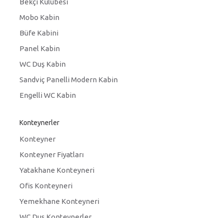
Bekçi Kulübesi
Mobo Kabin
Büfe Kabini
Panel Kabin
WC Duş Kabin
Sandviç Panelli Modern Kabin
Engelli WC Kabin
Konteynerler
Konteyner
Konteyner Fiyatları
Yatakhane Konteyneri
Ofis Konteyneri
Yemekhane Konteyneri
WC Duş Konteynerler