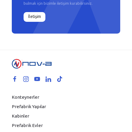
bulmak için bizimle iletişim kurabilirsiniz.
İletişim
Konteynerler
Prefabrik Yapılar
Kabinler
Prefabrik Evler