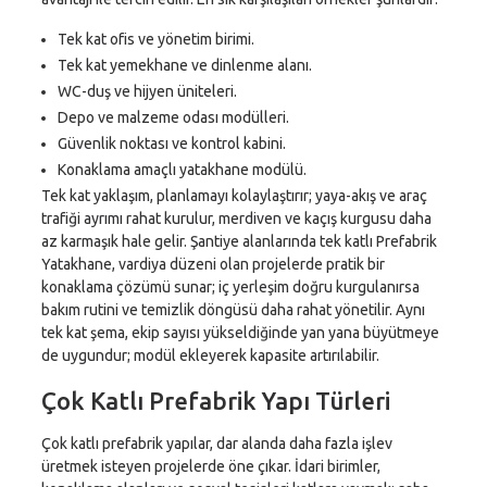
Tek kat ofis ve yönetim birimi.
Tek kat yemekhane ve dinlenme alanı.
WC-duş ve hijyen üniteleri.
Depo ve malzeme odası modülleri.
Güvenlik noktası ve kontrol kabini.
Konaklama amaçlı yatakhane modülü.
Tek kat yaklaşım, planlamayı kolaylaştırır; yaya-akış ve araç
trafiği ayrımı rahat kurulur, merdiven ve kaçış kurgusu daha
az karmaşık hale gelir. Şantiye alanlarında tek katlı Prefabrik
Yatakhane, vardiya düzeni olan projelerde pratik bir
konaklama çözümü sunar; iç yerleşim doğru kurgulanırsa
bakım rutini ve temizlik döngüsü daha rahat yönetilir. Aynı
tek kat şema, ekip sayısı yükseldiğinde yan yana büyütmeye
de uygundur; modül ekleyerek kapasite artırılabilir.
Çok Katlı Prefabrik Yapı Türleri
Çok katlı prefabrik yapılar, dar alanda daha fazla işlev
üretmek isteyen projelerde öne çıkar. İdari birimler,