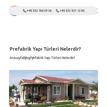
+90 552 184 39 36
+90 533 921 12 85
Prefabrik Yapı Türleri Nelerdir?
Anasayfa
Blog
Prefabrik Yapı Türleri Nelerdir?