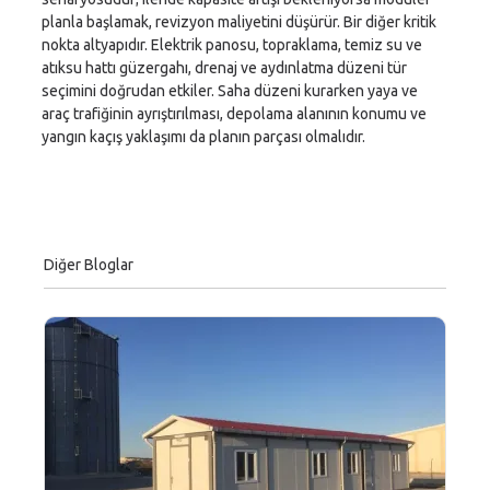
planla başlamak, revizyon maliyetini düşürür. Bir diğer kritik
nokta altyapıdır. Elektrik panosu, topraklama, temiz su ve
atıksu hattı güzergahı, drenaj ve aydınlatma düzeni tür
seçimini doğrudan etkiler. Saha düzeni kurarken yaya ve
araç trafiğinin ayrıştırılması, depolama alanının konumu ve
yangın kaçış yaklaşımı da planın parçası olmalıdır.
Diğer Bloglar