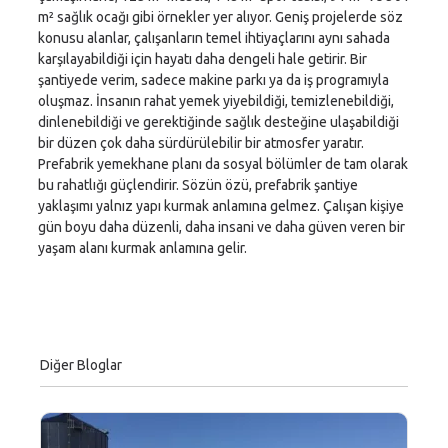
m² sağlık ocağı gibi örnekler yer alıyor. Geniş projelerde söz
konusu alanlar, çalışanların temel ihtiyaçlarını aynı sahada
karşılayabildiği için hayatı daha dengeli hale getirir. Bir
şantiyede verim, sadece makine parkı ya da iş programıyla
oluşmaz. İnsanın rahat yemek yiyebildiği, temizlenebildiği,
dinlenebildiği ve gerektiğinde sağlık desteğine ulaşabildiği
bir düzen çok daha sürdürülebilir bir atmosfer yaratır.
Prefabrik yemekhane planı da sosyal bölümler de tam olarak
bu rahatlığı güçlendirir. Sözün özü, prefabrik şantiye
yaklaşımı yalnız yapı kurmak anlamına gelmez. Çalışan kişiye
gün boyu daha düzenli, daha insani ve daha güven veren bir
yaşam alanı kurmak anlamına gelir.
Diğer Bloglar