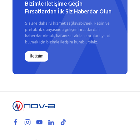
Bizimle İletişime Geçin
Fırsatlardan İlk Siz Haberdar Olun
Sizlere daha iyi hizmet sağlayabilmek, kabin ve
prefabrik dünyasında gelişen fırsatlardan
haberdar olmak, kafanıza takılan sorulara yanıt
bulmak için bizimle iletişim kurabilirsiniz.
İletişim