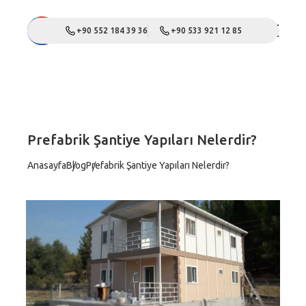
+90 552 184 39 36
+90 533 921 12 85
Prefabrik Şantiye Yapıları Nelerdir?
Anasayfa
Blog
Prefabrik Şantiye Yapıları Nelerdir?