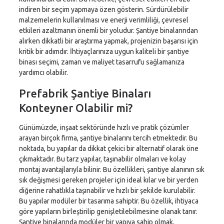
indiren bir seçim yapmaya özen gösterin. Sürdürülebilir
malzemelerin kullanılması ve enerji verimliliği, çevresel
etkileri azaltmanın önemli bir yoludur. Şantiye binalarından
alırken dikkatli bir araştırma yapmak, projenizin başarısı için
kritik bir adımdır. İhtiyaçlarınıza uygun kaliteli bir şantiye
binası seçimi, zaman ve maliyet tasarrufu sağlamanıza
yardımcı olabilir.
Prefabrik Şantiye Binaları
Konteyner Olabilir mi?
Günümüzde, inşaat sektöründe hızlı ve pratik çözümler
arayan birçok firma, şantiye binalarını tercih etmektedir. Bu
noktada, bu yapılar da dikkat çekici bir alternatif olarak öne
çıkmaktadır. Bu tarz yapılar, taşınabilir olmaları ve kolay
montaj avantajlarıyla bilinir. Bu özellikleri, şantiye alanının sık
sık değişmesi gereken projeler için ideal kılar ve bir yerden
diğerine rahatlıkla taşınabilir ve hızlı bir şekilde kurulabilir.
Bu yapılar modüler bir tasarıma sahiptir. Bu özellik, ihtiyaca
göre yapıların birleştirilip genişletilebilmesine olanak tanır.
Şantiye binalarında modüler bir yapıya sahip olmak,