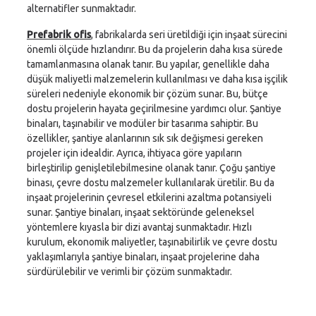
alternatifler sunmaktadır.
Prefabrik ofis
, fabrikalarda seri üretildiği için inşaat sürecini
önemli ölçüde hızlandırır. Bu da projelerin daha kısa sürede
tamamlanmasına olanak tanır. Bu yapılar, genellikle daha
düşük maliyetli malzemelerin kullanılması ve daha kısa işçilik
süreleri nedeniyle ekonomik bir çözüm sunar. Bu, bütçe
dostu projelerin hayata geçirilmesine yardımcı olur. Şantiye
binaları, taşınabilir ve modüler bir tasarıma sahiptir. Bu
özellikler, şantiye alanlarının sık sık değişmesi gereken
projeler için idealdir. Ayrıca, ihtiyaca göre yapıların
birleştirilip genişletilebilmesine olanak tanır. Çoğu şantiye
binası, çevre dostu malzemeler kullanılarak üretilir. Bu da
inşaat projelerinin çevresel etkilerini azaltma potansiyeli
sunar. Şantiye binaları, inşaat sektöründe geleneksel
yöntemlere kıyasla bir dizi avantaj sunmaktadır. Hızlı
kurulum, ekonomik maliyetler, taşınabilirlik ve çevre dostu
yaklaşımlarıyla şantiye binaları, inşaat projelerine daha
sürdürülebilir ve verimli bir çözüm sunmaktadır.