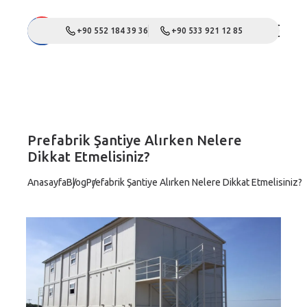
+90 552 184 39 36
+90 533 921 12 85
Prefabrik Şantiye Alırken Nelere
Dikkat Etmelisiniz?
Anasayfa
Blog
Prefabrik Şantiye Alırken Nelere Dikkat Etmelisiniz?