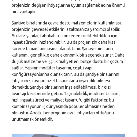
projenizin değişen ihtiyaçlarına uyum sağlamak adına önemli
bir avantajdır.
Şantiye binalarında çevre dostu malzemelerin kullanılması,
projenizin çevresel etkilerini azaltmanıza yardımcı olabilir.
Bu tarz yapılar, fabrikalarda önceden üretilebildikleri için
inşaat sürecini hızlandırabilir. Bu da projenizin daha kısa
sürede tamamlanmasına olanak tanır. Şantiye binaların
kullanımı, genellikle daha ekonomik bir seçenek sunar. Daha
düşük malzeme ve işçilik maliyetleri, bütçe dostu bir çözüm
sağlar. Yapının modüler tasarımı, çeşitli yapı
konfigürasyonlarına olanak tanır. Bu da şantiye binalarının
ihtiyacınıza uygun özel tasarımlarla inşa edilebilmesi
demektir. Şantiye binalarının inşa edilebilmesi, bir dizi
avantajı beraberinde getirir. Taşınabilirlik, modüler tasarım,
hızlı inşaat süreci ve maliyet tasarrufu gibi faktörler, bu
kombinasyonun iş dünyasında popüler olmasına neden
olmuştur. Ancak, her projenin özel ihtiyaçları olduğunu
unutmamak önemlidir.