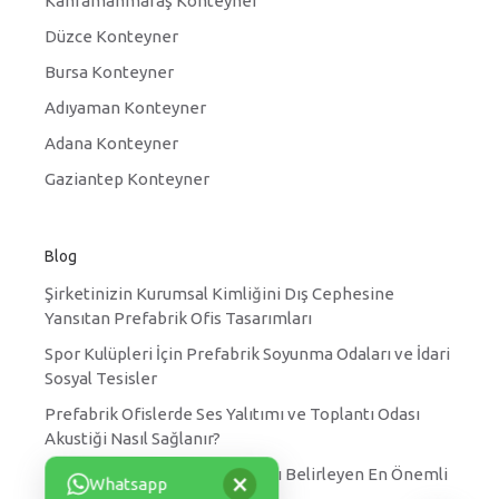
Kahramanmaraş Konteyner
Düzce Konteyner
Bursa Konteyner
Adıyaman Konteyner
Adana Konteyner
Gaziantep Konteyner
Blog
Şirketinizin Kurumsal Kimliğini Dış Cephesine
Yansıtan Prefabrik Ofis Tasarımları
Spor Kulüpleri İçin Prefabrik Soyunma Odaları ve İdari
Sosyal Tesisler
Prefabrik Ofislerde Ses Yalıtımı ve Toplantı Odası
Akustiği Nasıl Sağlanır?
×
Prefabrik Yatakhane Fiyatlarını Belirleyen En Önemli
Whatsapp
Faktörler Nelerdir?