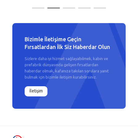
Bizimle İletişime Geçin
Fırsatlardan İlk Siz Haberdar Olun
Sizlere daha iyi hizmet sağlayabilmek, kabin ve
prefabrik dünyasında gelişen fırsatlardan
haberdar olmak, kafanıza takılan sorulara yanıt
bulmak için bizimle iletişim kurabilirsiniz.
İletişim