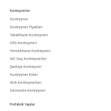
Konteynerler
Konteyner
Konteyner Fiyatları
Yatakhane Konteyneri
Ofis Konteyneri
Yemekhane Konteyneri
WC Duş Konteynerler
Şantiye Konteyner
Konteyner Evler
Atık Konteynerları
Demonte Konteyner
Prefabrik Yapılar