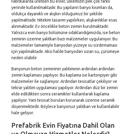
Fabrikalarda üretilen bu evler, ülkemizin pek çok farklı
yerinde kullanılmaktadır. Bu yapıların banyo kısımları da,
oldukça dayanıklı ve alışkın olduğumuz bir şekilde
yapılmaktadır. Nitekim tasarım yapılırken, alışkanlıklar esas
alınmaktadır. Ev öncelikle beton zemin kurulmaktadır.
Yalnızca evin banyo bölümüne odaklandığımızda, ise beton
zeminin üzerine yalıtkan bazı malzemeler uygulanıyor. Bu
malzemeler tamamiyle banyodan yüzeye su sızdırmaması
için yapılmaktadır. Aksi halde banyodan sızan su, çürümeye
neden olabilir.
Banyonun beton zemininin yalıtımının ardından ardından
zemin kaplaması yapılıyor. Bu kaplama ise kartonpiyer gibi
malzemeler ile sağlanıyor. Ardından tesisatlar çekiliyor ve
tekrar yalıtım uygulaması yapılıyor. Ardından düz bir zemin
elde edildikten sonra seramikler kullanılarak kaplama
yapılıyor. Yani tesisat boruları korunarak üzerine seramik
döşenmektedir. Böylece banyonuz yalıtkan ve kullanılabilir
hale geliyor.
Prefabrik Evin Fiyatına Dahil Olan
ve Olmayan Hizmetler Nelerdir?