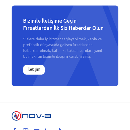
Bizimle İletişime Geçin
Fırsatlardan İlk Siz Haberdar Olun
Sizlere daha iyi hizmet sağlayabilmek, kabin ve
prefabrik dünyasında gelişen fırsatlardan
haberdar olmak, kafanıza takılan sorulara yanıt
bulmak için bizimle iletişim kurabilirsiniz.
İletişim