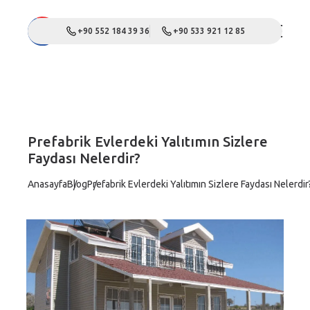
+90 552 184 39 36
+90 533 921 12 85
Prefabrik Evlerdeki Yalıtımın Sizlere
Faydası Nelerdir?
Anasayfa
Blog
Prefabrik Evlerdeki Yalıtımın Sizlere Faydası Nelerdir