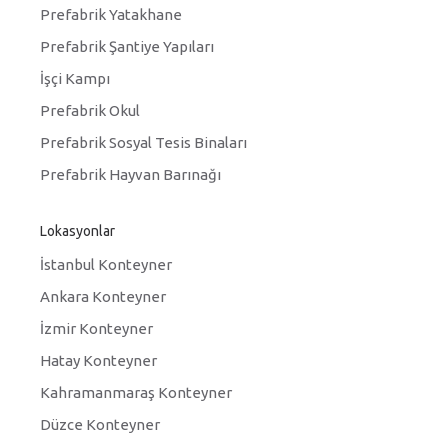
Prefabrik Yatakhane
Prefabrik Şantiye Yapıları
İşçi Kampı
Prefabrik Okul
Prefabrik Sosyal Tesis Binaları
Prefabrik Hayvan Barınağı
Lokasyonlar
İstanbul Konteyner
Ankara Konteyner
İzmir Konteyner
Hatay Konteyner
Kahramanmaraş Konteyner
Düzce Konteyner