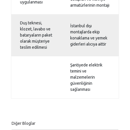
uygulanması
armatürlerinin montajı
Duş teknesi,
İstanbul dışı
klozet, lavabo ve
montajlarda ekip
bataryaların paket
konaklama ve yemek
olarak müşteriye
giderleri alıcıya aittir
teslim edilmesi
Şantiyede elektrik
temini ve
malzemelerin
güvenliğinin
sağlanması
Diğer Bloglar