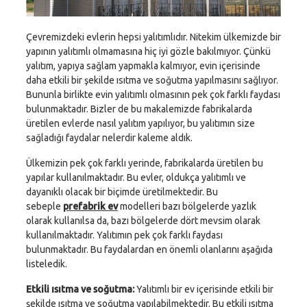
Çevremizdeki evlerin hepsi yalıtımlıdır. Nitekim ülkemizde bir
yapının yalıtımlı olmamasına hiç iyi gözle bakılmıyor. Çünkü
yalıtım, yapıya sağlam yapmakla kalmıyor, evin içerisinde
daha etkili bir şekilde ısıtma ve soğutma yapılmasını sağlıyor.
Bununla birlikte evin yalıtımlı olmasının pek çok farklı faydası
bulunmaktadır. Bizler de bu makalemizde fabrikalarda
üretilen evlerde nasıl yalıtım yapılıyor, bu yalıtımın size
sağladığı faydalar nelerdir kaleme aldık.
Ülkemizin pek çok farklı yerinde, fabrikalarda üretilen bu
yapılar kullanılmaktadır. Bu evler, oldukça yalıtımlı ve
dayanıklı olacak bir biçimde üretilmektedir. Bu
sebeple
prefabrik ev
modelleri bazı bölgelerde yazlık
olarak kullanılsa da, bazı bölgelerde dört mevsim olarak
kullanılmaktadır. Yalıtımın pek çok farklı faydası
bulunmaktadır. Bu faydalardan en önemli olanlarını aşağıda
listeledik.
Etkili ısıtma ve soğutma:
Yalıtımlı bir ev içerisinde etkili bir
şekilde ısıtma ve soğutma yapılabilmektedir. Bu etkili ısıtma