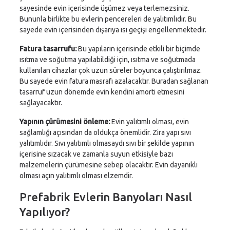
sayesinde evin içerisinde üşümez veya terlemezsiniz.
Bununla birlikte bu evlerin pencereleri de yalıtımlıdır. Bu
sayede evin içerisinden dışarıya ısı geçişi engellenmektedir.
Fatura tasarrufu:
Bu yapıların içerisinde etkili bir biçimde
ısıtma ve soğutma yapılabildiği için, ısıtma ve soğutmada
kullanılan cihazlar çok uzun süreler boyunca çalıştırılmaz.
Bu sayede evin fatura masrafı azalacaktır. Buradan sağlanan
tasarruf uzun dönemde evin kendini amorti etmesini
sağlayacaktır.
Yapının çürümesini önleme:
Evin yalıtımlı olması, evin
sağlamlığı açısından da oldukça önemlidir. Zira yapı sıvı
yalıtımlıdır. Sıvı yalıtımlı olmasaydı sıvı bir şekilde yapının
içerisine sızacak ve zamanla suyun etkisiyle bazı
malzemelerin çürümesine sebep olacaktır. Evin dayanıklı
olması açın yalıtımlı olması elzemdir.
Prefabrik Evlerin Banyoları Nasıl
Yapılıyor?