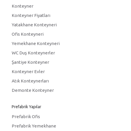
Konteyner
Konteyner Fiyatları
Yatakhane Konteyneri
Ofis Konteyneri
Yemekhane Konteyneri
WC Duş Konteynerler
Şantiye Konteyner
Konteyner Evler
Atık Konteynerları
Demonte Konteyner
Prefabrik Yapılar
Prefabrik Ofis
Prefabrik Yemekhane