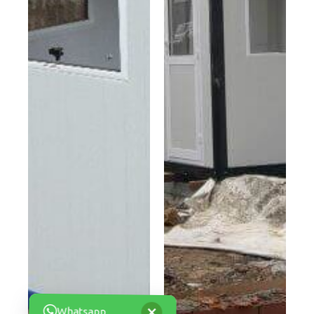
×
Whatsapp