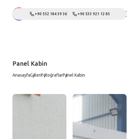
+90 552 184 39 36
+90 533 921 12 85
Panel Kabin
Anasayfa
Galeri
Fotoğraflar
Panel Kabin