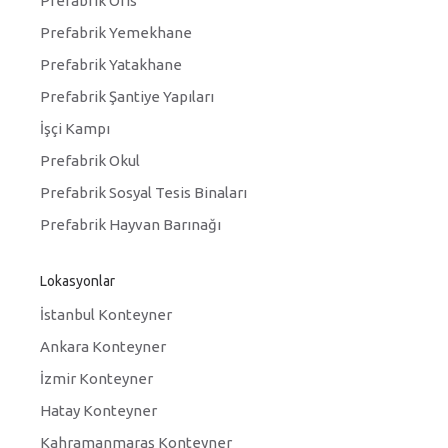
Prefabrik Ofis
Prefabrik Yemekhane
Prefabrik Yatakhane
Prefabrik Şantiye Yapıları
İşçi Kampı
Prefabrik Okul
Prefabrik Sosyal Tesis Binaları
Prefabrik Hayvan Barınağı
Lokasyonlar
İstanbul Konteyner
Ankara Konteyner
İzmir Konteyner
Hatay Konteyner
Kahramanmaraş Konteyner