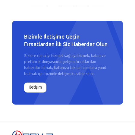
Bizimle İletişime Geçin
Fırsatlardan İlk Siz Haberdar Olun
Sizlere daha iyi hizmet sağlayabilmek, kabin ve
prefabrik dünyasında gelişen fırsatlardan
haberdar olmak, kafanıza takılan sorulara yanıt
bulmak için bizimle iletişim kurabilirsiniz.
İletişim