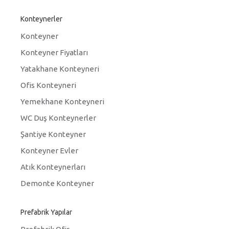
Konteynerler
Konteyner
Konteyner Fiyatları
Yatakhane Konteyneri
Ofis Konteyneri
Yemekhane Konteyneri
WC Duş Konteynerler
Şantiye Konteyner
Konteyner Evler
Atık Konteynerları
Demonte Konteyner
Prefabrik Yapılar