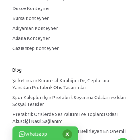
Düzce Konteyner
Bursa Konteyner
Adıyaman Konteyner
Adana Konteyner
Gaziantep Konteyner
Blog
Şirketinizin Kurumsal Kimliğini Dış Cephesine
Yansıtan Prefabrik Ofis Tasarımları
Spor Kulüpleri İçin Prefabrik Soyunma Odaları ve İdari
Sosyal Tesisler
Prefabrik Ofislerde Ses Yalıtımı ve Toplantı Odası
Akustiği Nasıl Sağlanır?
×
Prefabrik Yatakhane Fiyatlarını Belirleyen En Önemli
Whatsapp
Faktörler Nelerdir?