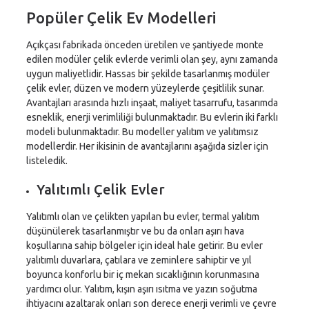
Popüler Çelik Ev Modelleri
Açıkçası fabrikada önceden üretilen ve şantiyede monte
edilen modüler çelik evlerde verimli olan şey, aynı zamanda
uygun maliyetlidir. Hassas bir şekilde tasarlanmış modüler
çelik evler, düzen ve modern yüzeylerde çeşitlilik sunar.
Avantajları arasında hızlı inşaat, maliyet tasarrufu, tasarımda
esneklik, enerji verimliliği bulunmaktadır. Bu evlerin iki farklı
modeli bulunmaktadır. Bu modeller yalıtım ve yalıtımsız
modellerdir. Her ikisinin de avantajlarını aşağıda sizler için
listeledik.
Yalıtımlı Çelik Evler
Yalıtımlı olan ve çelikten yapılan bu evler, termal yalıtım
düşünülerek tasarlanmıştır ve bu da onları aşırı hava
koşullarına sahip bölgeler için ideal hale getirir. Bu evler
yalıtımlı duvarlara, çatılara ve zeminlere sahiptir ve yıl
boyunca konforlu bir iç mekan sıcaklığının korunmasına
yardımcı olur. Yalıtım, kışın aşırı ısıtma ve yazın soğutma
ihtiyacını azaltarak onları son derece enerji verimli ve çevre