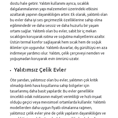
dostu hale getirir. Yalıtım kullanımı ayrıca, sıcaklık
dalgalanmalarının yapı malzemeleri üzerindeki etkisini
azaltarak yapının dayanıklılığını artırır. Ek olarak, yalıtımlı olan
bu evler daha iyi ses geçirmezlik özelliklerine sahip olma
eğilimindedir ve daha sessiz ve daha huzurlu bir yaşam
ortamı sağlar. Yalıtımlı olan bu evler, sabit bir iç mekan
sıcaklığını koruyarak ısıtma ve soğutma maliyetlerini azaltır.
Üstün termal konfor sağlayarak hem sıcak hem de soğuk
iklimler için uygundur. Yalıtımlı duvarlar, dış gürültüyü en aza
indirmeye yardımcı olur. Yalıtım, çelik çerçeveyi nemden ve
yoğuşmadan koruyarak evin ömrünü uzatır.
Yalıtımsız Çelik Evler
Öte yandan, yalıtımsız olan bu evler, yalıtımın çok kritik
olmadığı ılımlı hava koşullarına sahip bölgeler için
tasarlanmış daha basit yapılardır. Bu evler genellikle
öncelikli odak noktasının maliyet verimliliği ve hızlı inşaat
olduğu geçici veya mevsimsel ortamlarda kullanılır. Yalıtımlı
modellerden daha uygun fiyatlı olmalarına rağmen,
yalıtımsız çelik evler yine de çelik yapıların dayanıklılığını ve