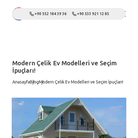
+90 552 184 39 36
+90 533 921 12 85
Modern Çelik Ev Modelleri ve Seçim
İpuçları!
Anasayfa
Blog
Modern Çelik Ev Modelleri ve Seçim İpuçları!