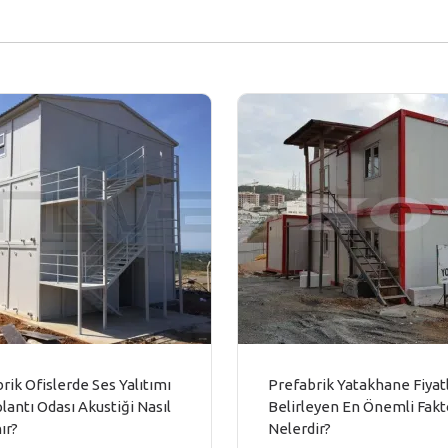
rik Ofislerde Ses Yalıtımı
Prefabrik Yatakhane Fiyatl
lantı Odası Akustiği Nasıl
Belirleyen En Önemli Fakt
ır?
Nelerdir?