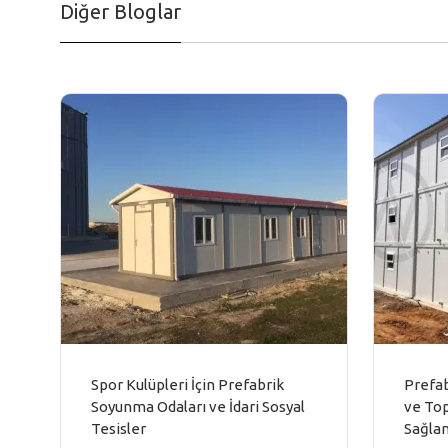
Diğer Bloglar
Spor Kulüpleri İçin Prefabrik
Prefab
Soyunma Odaları ve İdari Sosyal
ve Top
Tesisler
Sağlan