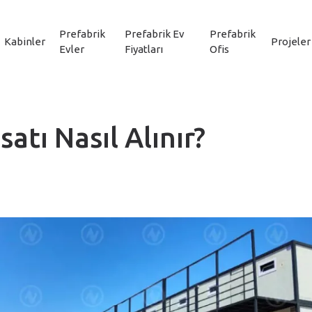
Prefabrik
Prefabrik Ev
Prefabrik
Kabinler
Projeler
Evler
Fiyatları
Ofis
atı Nasıl Alınır?