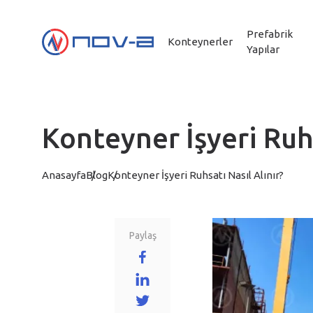
Prefabrik
Konteynerler
Yapılar
Konteyner İşyeri Ruhs
Anasayfa
Blog
Konteyner İşyeri Ruhsatı Nasıl Alınır?
Paylaş