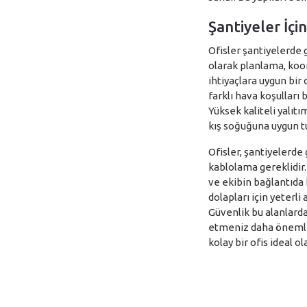
Şantiyeler İçi
Ofisler şantiyelerde g
olarak planlama, koor
ihtiyaçlara uygun bir
farklı hava koşulları b
Yüksek kaliteli yalıt
kış soğuğuna uygun tu
Ofisler, şantiyelerde
kablolama gereklidir
ve ekibin bağlantıda k
dolapları için yeterli
Güvenlik bu alanlarda
etmeniz daha önemlid
kolay bir ofis ideal ol