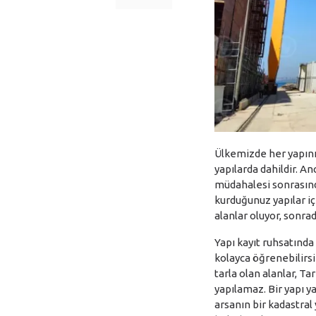
Ülkemizde her yapını
yapılarda dahildir. A
müdahalesi sonrasında
kurduğunuz yapılar iç
alanlar oluyor, sonrad
Yapı kayıt ruhsatında
kolayca öğrenebilirsi
tarla olan alanlar, T
yapılamaz. Bir yapı ya
arsanın bir kadastral