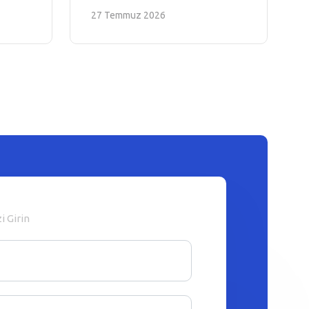
27 Temmuz 2026
zi Girin