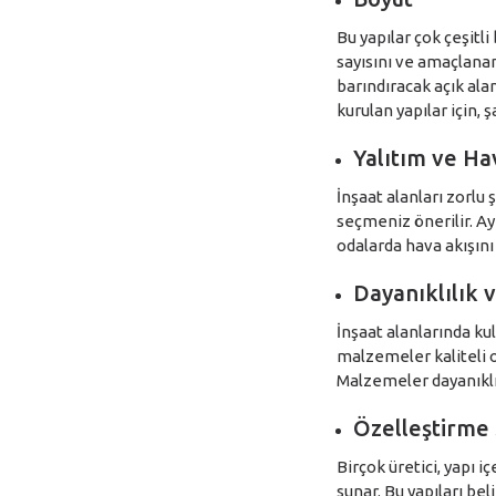
Bu yapılar çok çeşitli
sayısını ve amaçlana
barındıracak açık alan
kurulan yapılar için, 
Yalıtım ve H
İnşaat alanları zorlu
seçmeniz önerilir. A
odalarda hava akışını
Dayanıklılık 
İnşaat alanlarında kul
malzemeler kaliteli ol
Malzemeler dayanıklı
Özelleştirme
Birçok üretici, yapı 
sunar. Bu yapıları beli