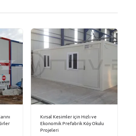
arını
Kırsal Kesimler için Hızlı ve
örler
Ekonomik Prefabrik Köy Okulu
Projeleri