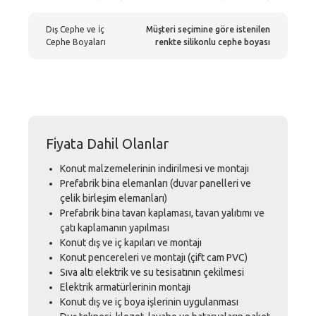
Dış Cephe ve İç
Müşteri seçimine göre istenilen
Cephe Boyaları
renkte silikonlu cephe boyası
Fiyata Dahil Olanlar
Konut malzemelerinin indirilmesi ve montajı
Prefabrik bina elemanları (duvar panelleri ve
çelik birleşim elemanları)
Prefabrik bina tavan kaplaması, tavan yalıtımı ve
çatı kaplamanın yapılması
Konut dış ve iç kapıları ve montajı
Konut pencereleri ve montajı (çift cam PVC)
Sıva altı elektrik ve su tesisatının çekilmesi
Elektrik armatürlerinin montajı
Konut dış ve iç boya işlerinin uygulanması