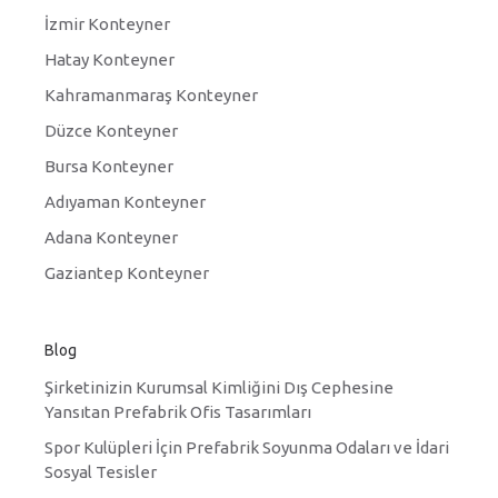
İzmir Konteyner
Hatay Konteyner
Kahramanmaraş Konteyner
Düzce Konteyner
Bursa Konteyner
Adıyaman Konteyner
Adana Konteyner
Gaziantep Konteyner
Blog
Şirketinizin Kurumsal Kimliğini Dış Cephesine
Yansıtan Prefabrik Ofis Tasarımları
Spor Kulüpleri İçin Prefabrik Soyunma Odaları ve İdari
Sosyal Tesisler