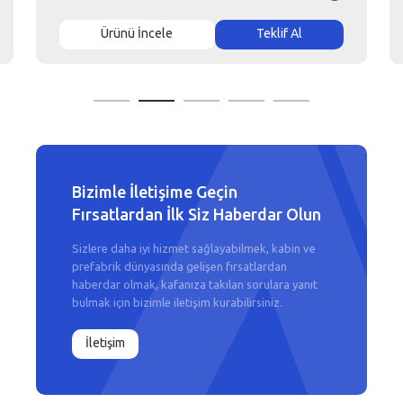
Ürünü İncele
Teklif Al
Bizimle İletişime Geçin
Fırsatlardan İlk Siz Haberdar Olun
Sizlere daha iyi hizmet sağlayabilmek, kabin ve
prefabrik dünyasında gelişen fırsatlardan
haberdar olmak, kafanıza takılan sorulara yanıt
bulmak için bizimle iletişim kurabilirsiniz.
İletişim