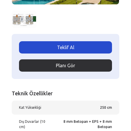
Teklif Al
Planı Gör
Teknik Özellikler
Kat Yüksekliği
250 cm
Dış Duvarlar (10
8 mm Betopan + EPS + 8 mm
cm)
Betopan