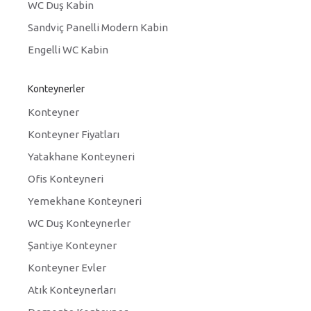
WC Duş Kabin
Sandviç Panelli Modern Kabin
Engelli WC Kabin
Konteynerler
Konteyner
Konteyner Fiyatları
Yatakhane Konteyneri
Ofis Konteyneri
Yemekhane Konteyneri
WC Duş Konteynerler
Şantiye Konteyner
Konteyner Evler
Atık Konteynerları