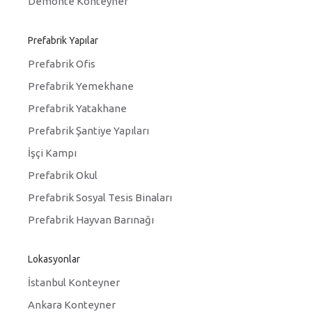
Demonte Konteyner
Prefabrik Yapılar
Prefabrik Ofis
Prefabrik Yemekhane
Prefabrik Yatakhane
Prefabrik Şantiye Yapıları
İşçi Kampı
Prefabrik Okul
Prefabrik Sosyal Tesis Binaları
Prefabrik Hayvan Barınağı
Lokasyonlar
İstanbul Konteyner
Ankara Konteyner