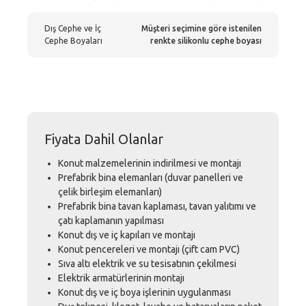
Dış Cephe ve İç
Müşteri seçimine göre istenilen
Cephe Boyaları
renkte silikonlu cephe boyası
Fiyata Dahil Olanlar
Konut malzemelerinin indirilmesi ve montajı
Prefabrik bina elemanları (duvar panelleri ve
çelik birleşim elemanları)
Prefabrik bina tavan kaplaması, tavan yalıtımı ve
çatı kaplamanın yapılması
Konut dış ve iç kapıları ve montajı
Konut pencereleri ve montajı (çift cam PVC)
Sıva altı elektrik ve su tesisatının çekilmesi
Elektrik armatürlerinin montajı
Konut dış ve iç boya işlerinin uygulanması