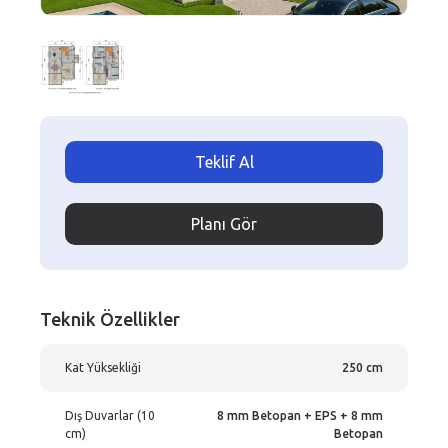
Teklif Al
Planı Gör
Teknik Özellikler
Kat Yüksekliği
250 cm
Dış Duvarlar (10
8 mm Betopan + EPS + 8 mm
cm)
Betopan