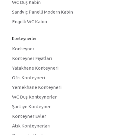
WC Duş Kabin
Sandviç Panelli Modern Kabin
Engelli WC Kabin
Konteynerler
Konteyner
Konteyner Fiyatları
Yatakhane Konteyneri
Ofis Konteyneri
Yemekhane Konteyneri
WC Duş Konteynerler
Şantiye Konteyner
Konteyner Evler
Atık Konteynerları