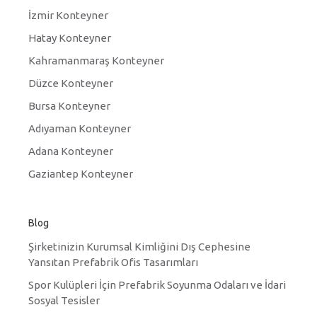
İzmir Konteyner
Hatay Konteyner
Kahramanmaraş Konteyner
Düzce Konteyner
Bursa Konteyner
Adıyaman Konteyner
Adana Konteyner
Gaziantep Konteyner
Blog
Şirketinizin Kurumsal Kimliğini Dış Cephesine
Yansıtan Prefabrik Ofis Tasarımları
Spor Kulüpleri İçin Prefabrik Soyunma Odaları ve İdari
Sosyal Tesisler