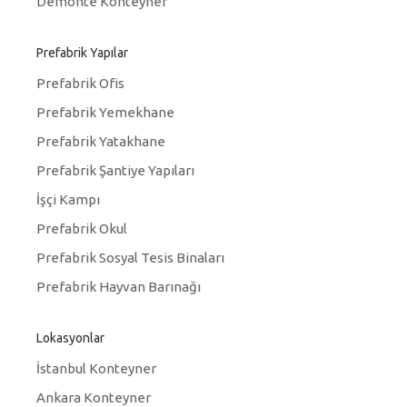
Demonte Konteyner
Prefabrik Yapılar
Prefabrik Ofis
Prefabrik Yemekhane
Prefabrik Yatakhane
Prefabrik Şantiye Yapıları
İşçi Kampı
Prefabrik Okul
Prefabrik Sosyal Tesis Binaları
Prefabrik Hayvan Barınağı
Lokasyonlar
İstanbul Konteyner
Ankara Konteyner