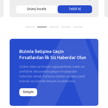
Ürünü İncele
Teklif Al
Bizimle İletişime Geçin
Fırsatlardan İlk Siz Haberdar Olun
Sizlere daha iyi hizmet sağlayabilmek, kabin ve
prefabrik dünyasında gelişen fırsatlardan
haberdar olmak, kafanıza takılan sorulara yanıt
bulmak için bizimle iletişim kurabilirsiniz.
İletişim