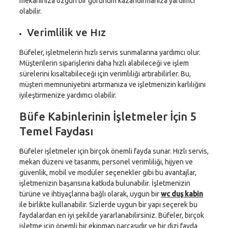
mekanınıza özgün bir görünüm kazandırmanıza yardımcı
olabilir.
Verimlilik ve Hız
Büfeler, işletmelerin hızlı servis sunmalarına yardımcı olur.
Müşterilerin siparişlerini daha hızlı alabileceği ve işlem
sürelerini kısaltabileceği için verimliliği artırabilirler. Bu,
müşteri memnuniyetini artırmanıza ve işletmenizin karlılığını
iyileştirmenize yardımcı olabilir.
Büfe Kabinlerinin İşletmeler İçin 5
Temel Faydası
Büfeler işletmeler için birçok önemli fayda sunar. Hızlı servis,
mekan düzeni ve tasarımı, personel verimliliği, hijyen ve
güvenlik, mobil ve modüler seçenekler gibi bu avantajlar,
işletmenizin başarısına katkıda bulunabilir. İşletmenizin
türüne ve ihtiyaçlarına bağlı olarak, uygun bir
wc duş kabin
ile birlikte kullanabilir. Sizlerde uygun bir yapı seçerek bu
faydalardan en iyi şekilde yararlanabilirsiniz. Büfeler, birçok
işletme için önemli bir ekipman parçasıdır ve bir dizi fayda