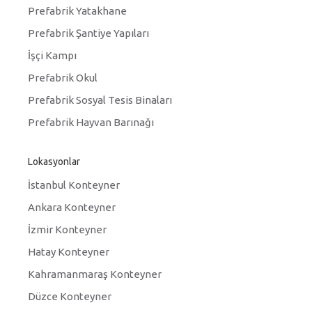
Prefabrik Yatakhane
Prefabrik Şantiye Yapıları
İşçi Kampı
Prefabrik Okul
Prefabrik Sosyal Tesis Binaları
Prefabrik Hayvan Barınağı
Lokasyonlar
İstanbul Konteyner
Ankara Konteyner
İzmir Konteyner
Hatay Konteyner
Kahramanmaraş Konteyner
Düzce Konteyner