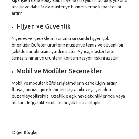
siparişleri daha kolay alabilir ve hazırlayabilir, bu da iş yükünü
azaltır ve daha fazla müşteriye hizmet verme kapasitesini
artırır.
Hijyen ve Güvenlik
Yiyecek ve içeceklerin sunumu sırasında hijyen çok
önemlidir. Büfeler, ürünlerin müşteriye temiz ve güvenli bir
şekilde sunulmasına yardımcı olur. Ayrıca, müşterilerle
teması sınırlar ve ürünlerin kontaminasyon riskini azaltır.
Mobil ve Modüler Seçenekler
Mobil ve modüler büfeler işletmelerin esnekliğini artırır.
İhtiyaçlarınıza göre kabinleri taşıyabilir veya yeniden
düzenleyebilirsiniz. Özellikle açık hava etkinliklerinde veya
mekan değişikliklerinde bu büyük bir avantajdır.
Diğer Bloglar