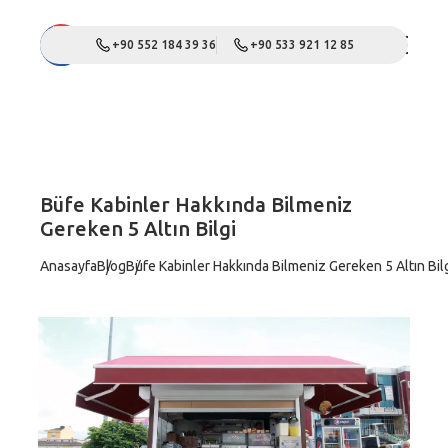
+90 552 184 39 36
+90 533 921 12 85
Büfe Kabinler Hakkında Bilmeniz
Gereken 5 Altın Bilgi
Anasayfa
Blog
Büfe Kabinler Hakkında Bilmeniz Gereken 5 Altın Bil