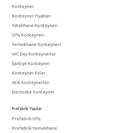
Konteyner
Konteyner Fiyatları
Yatakhane Konteyneri
Ofis Konteyneri
Yemekhane Konteyneri
WC Duş Konteynerler
Şantiye Konteyner
Konteyner Evler
Atık Konteynerları
Demonte Konteyner
Prefabrik Yapılar
Prefabrik Ofis
Prefabrik Yemekhane