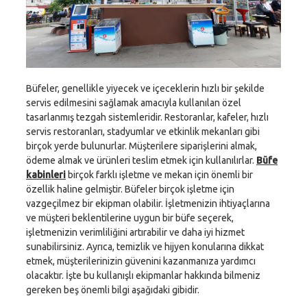
Büfeler, genellikle yiyecek ve içeceklerin hızlı bir şekilde
servis edilmesini sağlamak amacıyla kullanılan özel
tasarlanmış tezgah sistemleridir. Restoranlar, kafeler, hızlı
servis restoranları, stadyumlar ve etkinlik mekanları gibi
birçok yerde bulunurlar. Müşterilere siparişlerini almak,
ödeme almak ve ürünleri teslim etmek için kullanılırlar.
Büfe
kabinleri
birçok farklı işletme ve mekan için önemli bir
özellik haline gelmiştir. Büfeler birçok işletme için
vazgeçilmez bir ekipman olabilir. İşletmenizin ihtiyaçlarına
ve müşteri beklentilerine uygun bir büfe seçerek,
işletmenizin verimliliğini artırabilir ve daha iyi hizmet
sunabilirsiniz. Ayrıca, temizlik ve hijyen konularına dikkat
etmek, müşterilerinizin güvenini kazanmanıza yardımcı
olacaktır. İşte bu kullanışlı ekipmanlar hakkında bilmeniz
gereken beş önemli bilgi aşağıdaki gibidir.