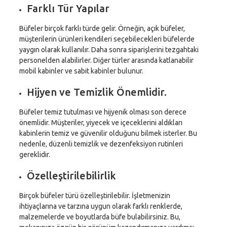
Farklı Tür Yapılar
Büfeler birçok farklı türde gelir. Örneğin, açık büfeler,
müşterilerin ürünleri kendileri seçebilecekleri büfelerde
yaygın olarak kullanılır. Daha sonra siparişlerini tezgahtaki
personelden alabilirler. Diğer türler arasında katlanabilir
mobil kabinler ve sabit kabinler bulunur.
Hijyen ve Temizlik Önemlidir.
Büfeler temiz tutulması ve hijyenik olması son derece
önemlidir. Müşteriler, yiyecek ve içeceklerini aldıkları
kabinlerin temiz ve güvenilir olduğunu bilmek isterler. Bu
nedenle, düzenli temizlik ve dezenfeksiyon rutinleri
gereklidir.
Özelleştirilebilirlik
Birçok büfeler türü özelleştirilebilir. İşletmenizin
ihtiyaçlarına ve tarzına uygun olarak farklı renklerde,
malzemelerde ve boyutlarda büfe bulabilirsiniz. Bu,