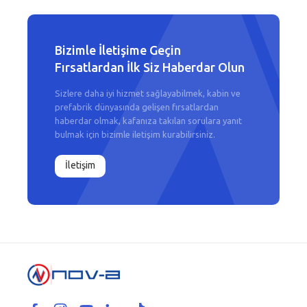
Bizimle İletişime Geçin
Fırsatlardan İlk Siz Haberdar Olun
Sizlere daha iyi hizmet sağlayabilmek, kabin ve
prefabrik dünyasında gelişen fırsatlardan
haberdar olmak, kafanıza takılan sorulara yanıt
bulmak için bizimle iletişim kurabilirsiniz.
İletişim