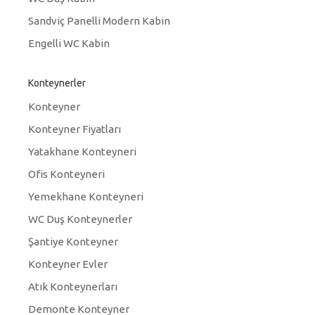
Sandviç Panelli Modern Kabin
Engelli WC Kabin
Konteynerler
Konteyner
Konteyner Fiyatları
Yatakhane Konteyneri
Ofis Konteyneri
Yemekhane Konteyneri
WC Duş Konteynerler
Şantiye Konteyner
Konteyner Evler
Atık Konteynerları
Demonte Konteyner