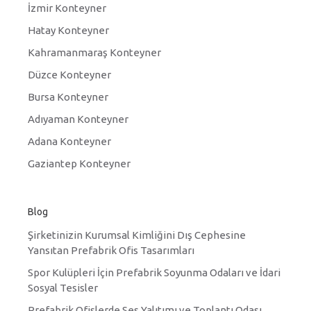
İzmir Konteyner
Hatay Konteyner
Kahramanmaraş Konteyner
Düzce Konteyner
Bursa Konteyner
Adıyaman Konteyner
Adana Konteyner
Gaziantep Konteyner
Blog
Şirketinizin Kurumsal Kimliğini Dış Cephesine
Yansıtan Prefabrik Ofis Tasarımları
Spor Kulüpleri İçin Prefabrik Soyunma Odaları ve İdari
Sosyal Tesisler
Prefabrik Ofislerde Ses Yalıtımı ve Toplantı Odası