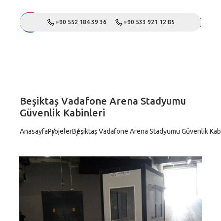
+90 552 184 39 36
+90 533 921 12 85
Beşiktaş Vadafone Arena Stadyumu
Güvenlik Kabinleri
Anasayfa
Projeler
Beşiktaş Vadafone Arena Stadyumu Güvenlik Kabi