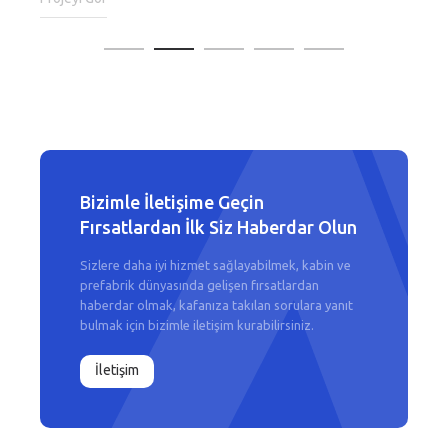
Bizimle İletişime Geçin
Fırsatlardan İlk Siz Haberdar Olun
Sizlere daha iyi hizmet sağlayabilmek, kabin ve
prefabrik dünyasında gelişen fırsatlardan
haberdar olmak, kafanıza takılan sorulara yanıt
bulmak için bizimle iletişim kurabilirsiniz.
İletişim