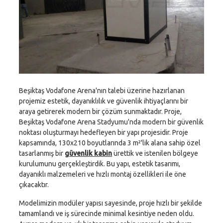
Beşiktaş Vodafone Arena'nın talebi üzerine hazırlanan
projemiz estetik, dayanıklılık ve güvenlik ihtiyaçlarını bir
araya getirerek modern bir çözüm sunmaktadır. Proje,
Beşiktaş Vodafone Arena Stadyumu'nda modern bir güvenlik
noktası oluşturmayı hedefleyen bir yapı projesidir. Proje
kapsamında, 130x210 boyutlarında 3 m²'lik alana sahip özel
tasarlanmış bir
güvenlik kabin
ürettik ve istenilen bölgeye
kurulumunu gerçekleştirdik. Bu yapı, estetik tasarımı,
dayanıklı malzemeleri ve hızlı montaj özellikleri ile öne
çıkacaktır.
Modelimizin modüler yapısı sayesinde, proje hızlı bir şekilde
tamamlandı ve iş sürecinde minimal kesintiye neden oldu.