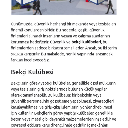
Günümüzde, güvenlik herhangi bir mekanda veya tesiste en
önemli konulardan biridir. Bu nedenle, çeşitli güvenlik
önlemleri alınarak insanların yaşam ve çalışma alanlarının
korunması hedeflenir. Güvenlik ve
bekçi kulübeleri
, bu
önlemlerden sadece birkaçını temsil eder. Ancak, bu iki terim
sıklıkla karıştırılır. Bu makalede, her iki yapınında arasındaki
farkları inceleyeceğiz.
Bekçi Kulübesi
Bekçilerin görev yaptığı kulübeler, genellikle özel mülklerin
veya tesislerin giriş noktalarında bulunan küçük yapılar
olarak tanımlanabilir. Bu kulübeler, bir bekçinin veya
güvenlik personelinin gözetleme yapabilmesi, ziyaretçileri
karşılayabilmesi ve giriş-çıkış işlemlerini yönlendirebilmesi
için kullanılır. Bekçilerin görev yaptığı kulübeler, genellikle
beton veya metal gibi dayanıklı malzemelerden inşa edilir ve
çevresel etkilere karşı dirençli hale getirilir. İç mekânları