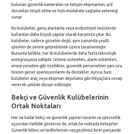
bulunan güvenlik kameraları ve iletişim ekipmanları, acil
durumları tespit etme ve hızlı müdahale sağlama yeteneği
sunar.
Bu kulübeler, geniş alanlarda veya endüstriyel tesislerde
kullanılan daha büyük yapılar olarak karşımıza çıkar. Bu
kulübeler, sadece gözetim değil, aynı zamanda çeşitli
işlevleri de yerine getirebilmek üzere tasarlanmıştır.
Bununla birlikte, her iki kulübelerde daha fazla teknolojik
entegrasyona sahiptir. İzleme sistemleri, alarm sistemleri,
enerji yönetimi gibi özellikler, güvenlik personelinin yanı sıra
tesisin genel operasyonlarını da destekler. Ayrıca, bazı
kulübeler araç veya ekipman depolama gibi ihtiyaçlara cevap
verecek şekilde dizayn edilmiştir.
Bekçi ve Güvenlik Kulübelerinin
Ortak Noktaları
Her ne kadar bekçi ve güvenlik yapıları tasarım ve işlevsellik
açısından farklılık gösterse de, ortak bir noktada birleşirler:
Güvenlik bilinci ve tedbirlerinin vazgeçilmez birer parçasıdır.