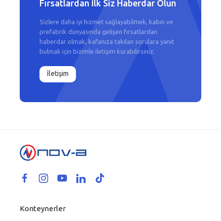
Fırsatlardan İlk Siz Haberdar Olun
Sizlere daha iyi hizmet sağlayabilmek, kabin ve
prefabrik dünyasında gelişen fırsatlardan
haberdar olmak, kafanıza takılan sorulara yanıt
bulmak için bizimle iletişim kurabilirsiniz.
İletişim
Konteynerler