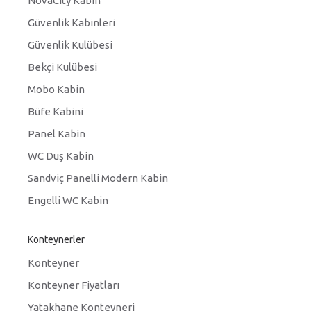
NovaCity Kabin
Güvenlik Kabinleri
Güvenlik Kulübesi
Bekçi Kulübesi
Mobo Kabin
Büfe Kabini
Panel Kabin
WC Duş Kabin
Sandviç Panelli Modern Kabin
Engelli WC Kabin
Konteynerler
Konteyner
Konteyner Fiyatları
Yatakhane Konteyneri