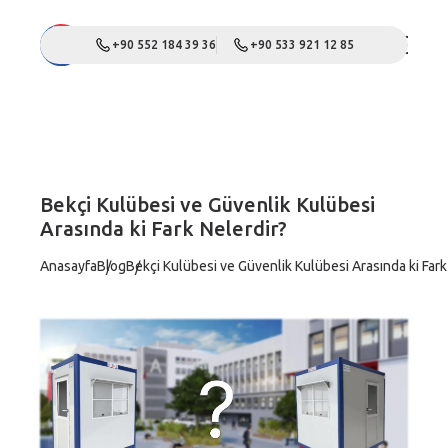
+90 552 184 39 36
+90 533 921 12 85
Bekçi Kulübesi ve Güvenlik Kulübesi
Arasında ki Fark Nelerdir?
Anasayfa
Blog
Bekçi Kulübesi ve Güvenlik Kulübesi Arasında ki Fark