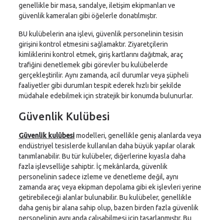
genellikle bir masa, sandalye, iletişim ekipmanları ve
güvenlik kameraları gibi öğelerle donatılmıştır.
BU kulübelerin ana işlevi, güvenlik personelinin tesisin
girişini kontrol etmesini sağlamaktır. Ziyaretçilerin
kimliklerini kontrol etmek, giriş kartlarını dağıtmak, araç
trafiğini denetlemek gibi görevler bu kulübelerde
gerçekleştirilir. Aynı zamanda, acil durumlar veya şüpheli
faaliyetler gibi durumları tespit ederek hızlı bir şekilde
müdahale edebilmek için stratejik bir konumda bulunurlar.
Güvenlik Kulübesi
Güvenlik kulübesi
modelleri, genellikle geniş alanlarda veya
endüstriyel tesislerde kullanılan daha büyük yapılar olarak
tanımlanabilir. Bu tür kulübeler, diğerlerine kıyasla daha
fazla işlevselliğe sahiptir. İç mekânlarda, güvenlik
personelinin sadece izleme ve denetleme değil, aynı
zamanda araç veya ekipman depolama gibi ek işlevleri yerine
getirebileceği alanlar bulunabilir. Bu kulübeler, genellikle
daha geniş bir alana sahip olup, bazen birden fazla güvenlik
personelinin aynı anda çalışabilmesi için tasarlanmıştır. Bu