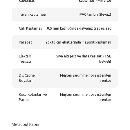
Kaplaması
kaplaması (Mineflo)
Tavan Kaplaması
PVC lambri (Beyaz)
Çatı Kaplaması
0,5 mm kalınlığında galvaniz trapez sac
Parapet
25x30 cm ebatlarında Taşonit kaplamalı
Elektrik
Sıva altı priz ve data tesisatı (TSE
Tesisatı
belgeli)
Dış Cephe
Müşteri seçimine göre istenilen
Boyaları
renkte
Köşe Kolonları ve
Müşteri seçimine göre istenilen
Parapet
renkte
Metropol Kabin