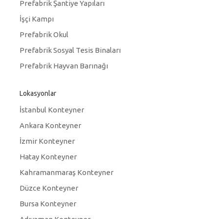
Prefabrik Şantiye Yapıları
İşçi Kampı
Prefabrik Okul
Prefabrik Sosyal Tesis Binaları
Prefabrik Hayvan Barınağı
Lokasyonlar
İstanbul Konteyner
Ankara Konteyner
İzmir Konteyner
Hatay Konteyner
Kahramanmaraş Konteyner
Düzce Konteyner
Bursa Konteyner