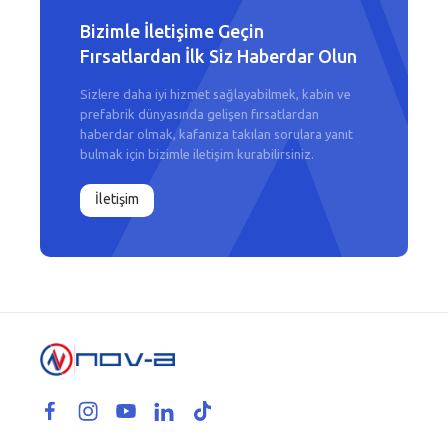
Bizimle İletişime Geçin
Fırsatlardan İlk Siz Haberdar Olun
Sizlere daha iyi hizmet sağlayabilmek, kabin ve
prefabrik dünyasında gelişen fırsatlardan
haberdar olmak, kafanıza takılan sorulara yanıt
bulmak için bizimle iletişim kurabilirsiniz.
İletişim