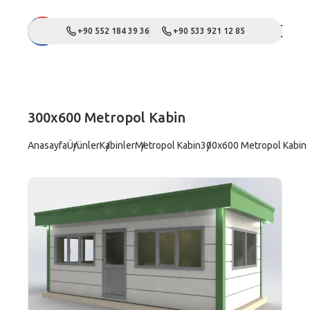
+90 552 184 39 36
+90 533 921 12 85
300x600 Metropol Kabin
Anasayfa
Ürünler
Kabinler
Metropol Kabin
300x600 Metropol Kabin