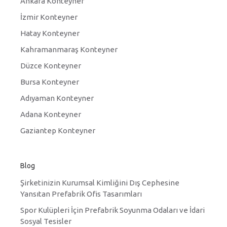
Ankara Konteyner
İzmir Konteyner
Hatay Konteyner
Kahramanmaraş Konteyner
Düzce Konteyner
Bursa Konteyner
Adıyaman Konteyner
Adana Konteyner
Gaziantep Konteyner
Blog
Şirketinizin Kurumsal Kimliğini Dış Cephesine
Yansıtan Prefabrik Ofis Tasarımları
Spor Kulüpleri İçin Prefabrik Soyunma Odaları ve İdari
Sosyal Tesisler