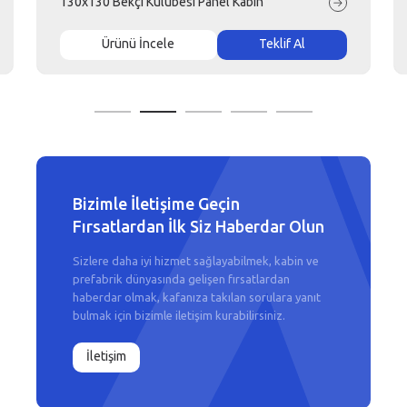
130x130 Bekçi Kulübesi Panel Kabin
Ürünü İncele
Teklif Al
Bizimle İletişime Geçin
Fırsatlardan İlk Siz Haberdar Olun
Sizlere daha iyi hizmet sağlayabilmek, kabin ve
prefabrik dünyasında gelişen fırsatlardan
haberdar olmak, kafanıza takılan sorulara yanıt
bulmak için bizimle iletişim kurabilirsiniz.
İletişim