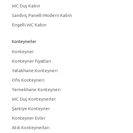
WC Duş Kabin
Sandviç Panelli Modern Kabin
Engelli WC Kabin
Konteynerler
Konteyner
Konteyner Fiyatları
Yatakhane Konteyneri
Ofis Konteyneri
Yemekhane Konteyneri
WC Duş Konteynerler
Şantiye Konteyner
Konteyner Evler
Atık Konteynerları