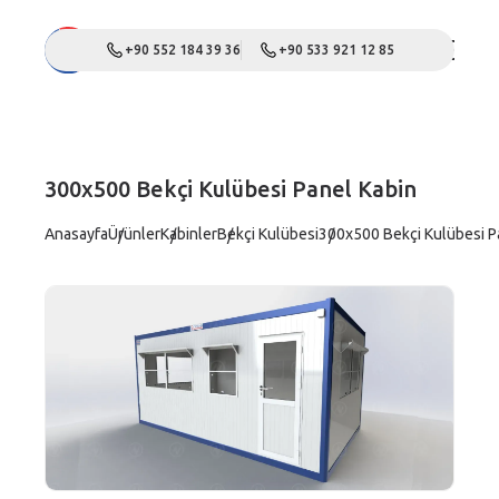
+90 552 184 39 36
+90 533 921 12 85
300x500 Bekçi Kulübesi Panel Kabin
Anasayfa
Ürünler
Kabinler
Bekçi Kulübesi
300x500 Bekçi Kulübesi P