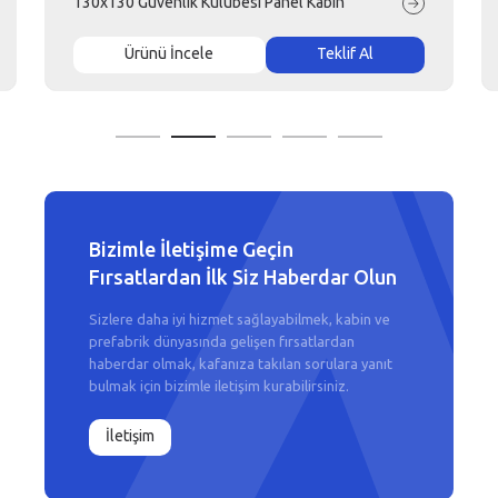
130x130 Güvenlik Kulübesi Panel Kabin
Ürünü İncele
Teklif Al
Bizimle İletişime Geçin
Fırsatlardan İlk Siz Haberdar Olun
Sizlere daha iyi hizmet sağlayabilmek, kabin ve
prefabrik dünyasında gelişen fırsatlardan
haberdar olmak, kafanıza takılan sorulara yanıt
bulmak için bizimle iletişim kurabilirsiniz.
İletişim