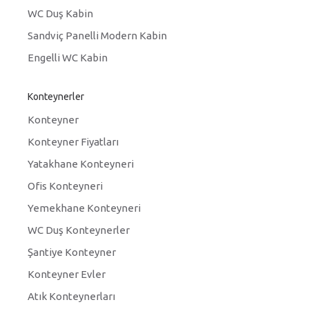
WC Duş Kabin
Sandviç Panelli Modern Kabin
Engelli WC Kabin
Konteynerler
Konteyner
Konteyner Fiyatları
Yatakhane Konteyneri
Ofis Konteyneri
Yemekhane Konteyneri
WC Duş Konteynerler
Şantiye Konteyner
Konteyner Evler
Atık Konteynerları