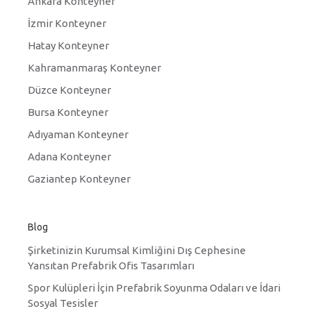
Ankara Konteyner
İzmir Konteyner
Hatay Konteyner
Kahramanmaraş Konteyner
Düzce Konteyner
Bursa Konteyner
Adıyaman Konteyner
Adana Konteyner
Gaziantep Konteyner
Blog
Şirketinizin Kurumsal Kimliğini Dış Cephesine
Yansıtan Prefabrik Ofis Tasarımları
Spor Kulüpleri İçin Prefabrik Soyunma Odaları ve İdari
Sosyal Tesisler