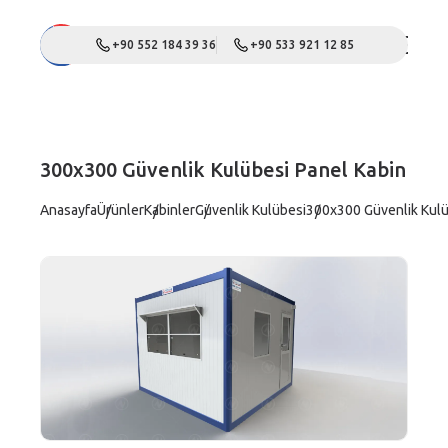
+90 552 184 39 36
+90 533 921 12 85
300x300 Güvenlik Kulübesi Panel Kabin
Anasayfa
Ürünler
Kabinler
Güvenlik Kulübesi
300x300 Güvenlik Kulü