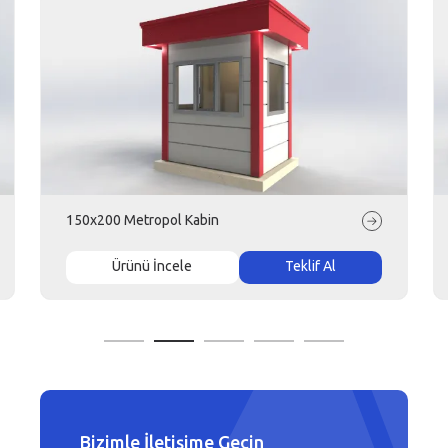
150x200 Metropol Kabin
Ürünü İncele
Teklif Al
Bizimle İletişime Geçin