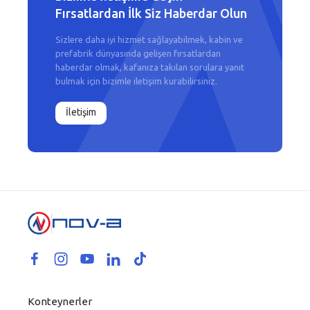
Fırsatlardan İlk Siz Haberdar Olun
Sizlere daha iyi hizmet sağlayabilmek, kabin ve
prefabrik dünyasında gelişen fırsatlardan
haberdar olmak, kafanıza takılan sorulara yanıt
bulmak için bizimle iletişim kurabilirsiniz.
İletişim
Konteynerler