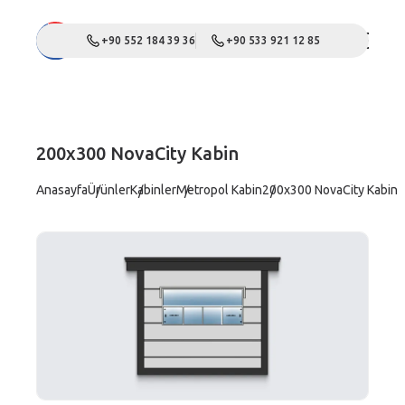
+90 552 184 39 36
+90 533 921 12 85
200x300 NovaCity Kabin
Anasayfa
Ürünler
Kabinler
Metropol Kabin
200x300 NovaCity Kabin