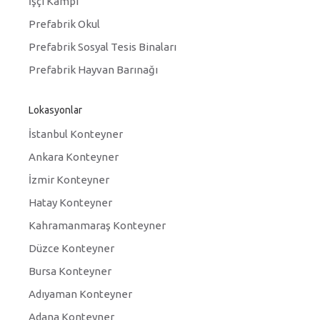
İşçi Kampı
Prefabrik Okul
Prefabrik Sosyal Tesis Binaları
Prefabrik Hayvan Barınağı
Lokasyonlar
İstanbul Konteyner
Ankara Konteyner
İzmir Konteyner
Hatay Konteyner
Kahramanmaraş Konteyner
Düzce Konteyner
Bursa Konteyner
Adıyaman Konteyner
Adana Konteyner