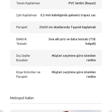
Tavan Kaplaması
PVC lambri (Beyaz)
Çatı Kaplaması
0,5 mm kalınlığında galvaniz trapez sac
Parapet
25x30 cm ebatlarında Taşonit kaplamalı
Elektrik
Sıva altı priz ve data tesisatı (TSE
Tesisatı
belgeli)
Dış Cephe
Müşteri seçimine göre istenilen
Boyaları
renkte
Köşe Kolonları ve
Müşteri seçimine göre istenilen
Parapet
renkte
Metropol Kabin