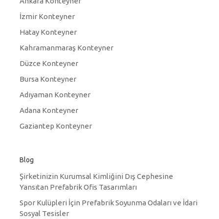
Ankara Konteyner
İzmir Konteyner
Hatay Konteyner
Kahramanmaraş Konteyner
Düzce Konteyner
Bursa Konteyner
Adıyaman Konteyner
Adana Konteyner
Gaziantep Konteyner
Blog
Şirketinizin Kurumsal Kimliğini Dış Cephesine
Yansıtan Prefabrik Ofis Tasarımları
Spor Kulüpleri İçin Prefabrik Soyunma Odaları ve İdari
Sosyal Tesisler