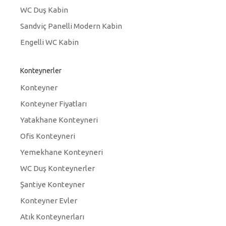
WC Duş Kabin
Sandviç Panelli Modern Kabin
Engelli WC Kabin
Konteynerler
Konteyner
Konteyner Fiyatları
Yatakhane Konteyneri
Ofis Konteyneri
Yemekhane Konteyneri
WC Duş Konteynerler
Şantiye Konteyner
Konteyner Evler
Atık Konteynerları