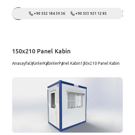
+90 552 184 39 36
+90 533 921 12 85
150x210 Panel Kabin
Anasayfa
Ürünler
Kabinler
Panel Kabin
150x210 Panel Kabin