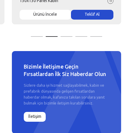
130x130 Panel Kabin
Ürünü İncele
Teklif Al
Bizimle İletişime Geçin
Fırsatlardan İlk Siz Haberdar Olun
Sizlere daha iyi hizmet sağlayabilmek, kabin ve
prefabrik dünyasında gelişen fırsatlardan
haberdar olmak, kafanıza takılan sorulara yanıt
bulmak için bizimle iletişim kurabilirsiniz.
İletişim